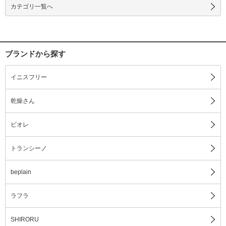
カテゴリ一覧へ
ブランドから探す
イニスフリー
乾燥さん
ビオレ
トランシーノ
beplain
ラフラ
SHIRORU