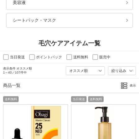
美容液
シートパック・マスク
毛穴ケアアイテム一覧
当日発送
ポイントバック
送料無料
販売中
表示条件 オススメ順
絞り込み
1～40／107件中
商品一覧
表示
送料無料
当日発送
送料無料