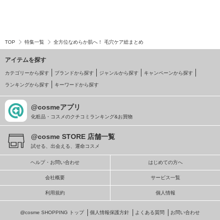
TOP
特集一覧
全方位なめらか肌へ！ 毛穴ケア総まとめ
アイテムを探す
カテゴリーから探す
ブランドから探す
ジャンルから探す
キャンペーンから探す
ランキングから探す
キーワードから探す
@cosmeアプリ
化粧品・コスメのクチコミランキング&お買物
@cosme STORE 店舗一覧
試せる、出会える、運命コスメ
ヘルプ・お問い合わせ
はじめての方へ
会社概要
サービス一覧
利用規約
個人情報
@cosme SHOPPING トップ
個人情報保護方針
よくある質問
お問い合わせ