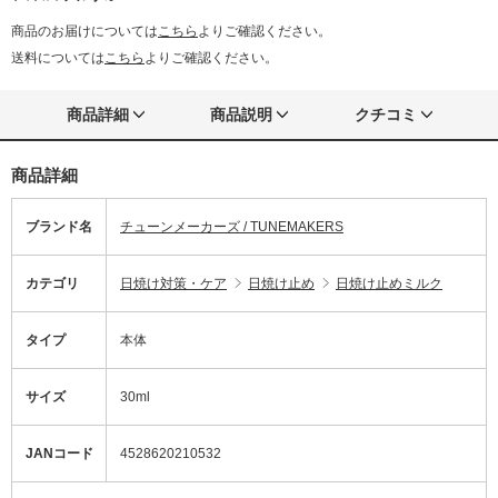
商品のお届けについては
こちら
よりご確認ください。
送料については
こちら
よりご確認ください。
商品詳細
商品説明
クチコミ
商品詳細
ブランド名
チューンメーカーズ / TUNEMAKERS
カテゴリ
日焼け対策・ケア
日焼け止め
日焼け止めミルク
タイプ
本体
サイズ
30ml
JANコード
4528620210532