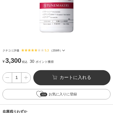
5.3
クチコミ評価
（
259
件）
3,300
¥
30
ポイント獲得
税込
カートに入れる
お気に入りに登録
328
在庫残りわずか