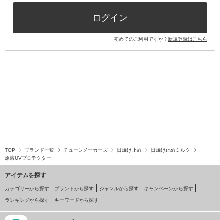
その他キット・セット
ログイン
初めてのご利用ですか？
新規登録はこちら
TOP
ブランド一覧
チューンメーカーズ
日焼け止め
日焼け止めミルク
原液UVプロテクター
アイテムを探す
カテゴリーから探す
ブランドから探す
ジャンルから探す
キャンペーンから探す
ランキングから探す
キーワードから探す