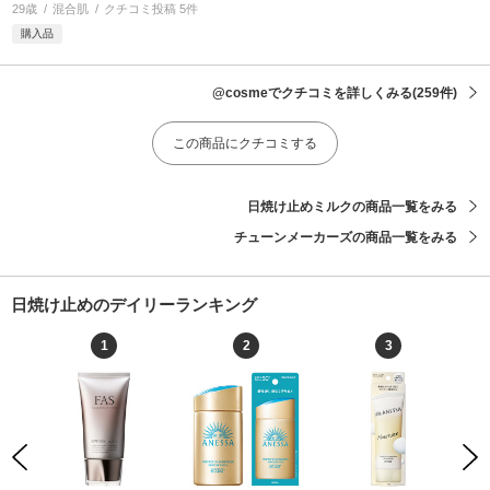
29歳
混合肌
クチコミ投稿 5件
購入品
@cosmeでクチコミを詳しくみる
(259件)
この商品にクチコミする
日焼け止めミルクの商品一覧をみる
チューンメーカーズの商品一覧をみる
日焼け止めのデイリーランキング
1
2
3
Previous
Next