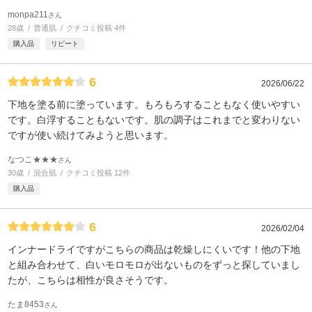
monpa211
さん
28歳
普通肌
クチコミ投稿 4件
購入品
リピート
6
2026/06/22
下地を塗る前に塗っています。もろもろすることもなく使いやすい
です。白浮することもないです。肌の調子はこれまでと変わりない
ですが使い続けてみようと思います。
なつこ★★★
さん
30歳
混合肌
クチコミ投稿 12件
購入品
6
2026/02/04
インナードライですがこちらの商品は乾燥しにくいです！他の下地
と組み合わせて、白いモロモロが出ないものをずっと探していまし
たが、こちらは相性が良さそうです。
たま8453
さん