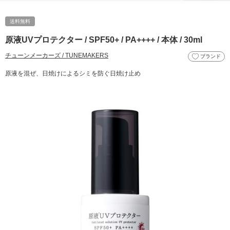
送料無料
原液UVプロテクター / SPF50+ / PA++++ / 本体 / 30ml
チューンメーカーズ / TUNEMAKERS
ブランド
原液を混ぜ、日焼けによるシミを防ぐ日焼け止め