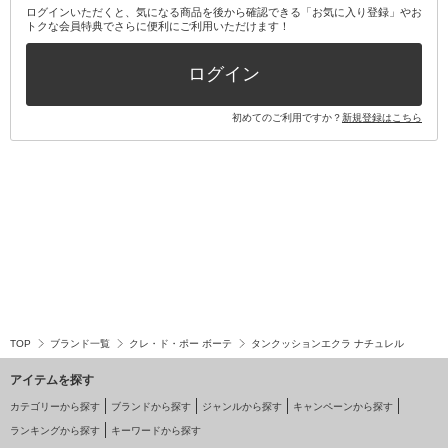
ログインいただくと、気になる商品を後から確認できる「お気に入り登録」やお
トクな会員特典でさらに便利にご利用いただけます！
その他キット・セット
ログイン
初めてのご利用ですか？
新規登録はこちら
TOP
ブランド一覧
クレ・ド・ポー ボーテ
タンクッションエクラ ナチュレル
アイテムを探す
カテゴリーから探す
ブランドから探す
ジャンルから探す
キャンペーンから探す
ランキングから探す
キーワードから探す