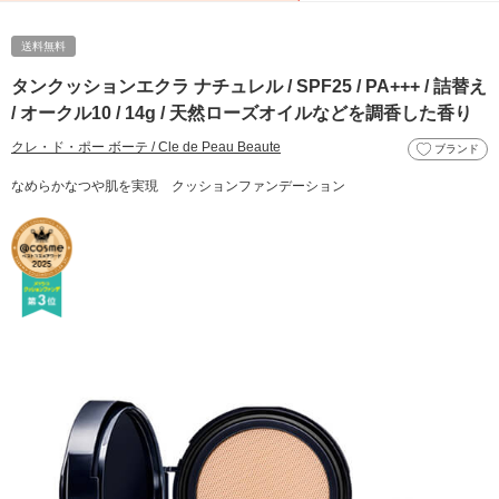
送料無料
タンクッションエクラ ナチュレル / SPF25 / PA+++ / 詰替え
/ オークル10 / 14g / 天然ローズオイルなどを調香した香り
クレ・ド・ポー ボーテ / Cle de Peau Beaute
ブランド
なめらかなつや肌を実現 クッションファンデーション