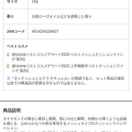
サイズ
14g
香り
天然ローズオイルなどを調香した香り
JANコード
4514254109427
ベストコスメ
@cosmeベストコスメアワード2025 ベストメッシュクッションファン
デ 第3位
@cosmeベストコスメアワード2022 上半期新作ベストクッションファ
ンデ 第2位
※『タンクッションエクラ ナチュレル』の実績であり、セット商品の場合
は全ての構成品の受賞を示すものではありません。
商品説明
ダイヤモンドの輝きに着目し開発。肌にのせた瞬間、内側から輝くような品格
を感じる、なめらかなつや肌を実現するメッシュタイプのクッションファンデ
ーション。