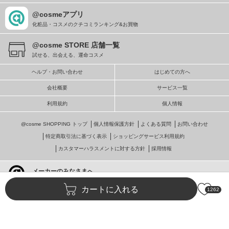
@cosmeアプリ
化粧品・コスメのクチコミランキング&お買物
@cosme STORE 店舗一覧
試せる、出会える、運命コスメ
ヘルプ・お問い合わせ
はじめての方へ
会社概要
サービス一覧
利用規約
個人情報
@cosme SHOPPING トップ
個人情報保護方針
よくある質問
お問い合わせ
特定商取引法に基づく表示
ショッピングサービス利用規約
カスタマーハラスメントに対する方針
採用情報
メーカーのみなさまへ
@cosmeへの掲載・ビジネス活用
カートに入れる
1262
© istyle retail Inc.