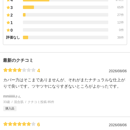
3
65件
2
27件
1
12件
0
0件
評価なし
38件
最新のクチコミ
4
2026/08/06
カバー力はそこまでありませんが、それがまたナチュラルな仕上が
りで良いです。ツヤツヤになりすぎないところがよかったです。
mmiiiiiii
さん
33歳
混合肌
クチコミ投稿 85件
購入品
6
2026/08/06