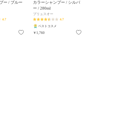
ー / ブルー
カラーシャンプー / シルバ
ー / 280ml
プリュスオー
4.7
4.7
ベストコスメ
お気に入り
お気に入り
￥1,760