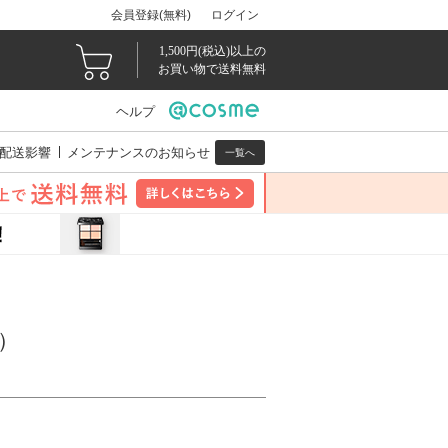
会員登録(無料)
ログイン
1,500円(税込)以上の
お買い物で送料無料
ヘルプ
配送影響
メンテナンスのお知らせ
一覧へ
）