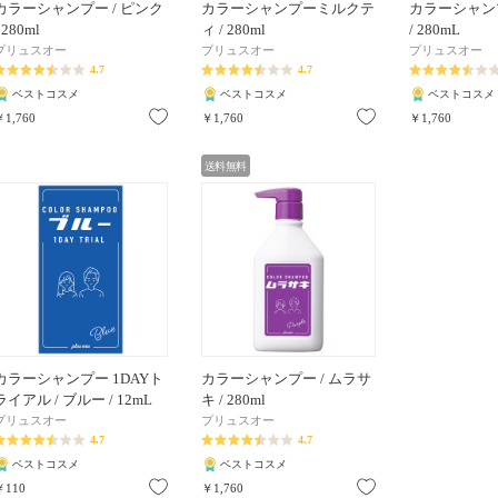
カラーシャンプー / ピンク
カラーシャンプーミルクテ
カラーシャンプ
 280ml
ィ / 280ml
/ 280mL
プリュスオー
プリュスオー
プリュスオー
4.7
4.7
ベストコスメ
ベストコスメ
ベストコスメ
お気に入り
お気に入り
￥1,760
￥1,760
￥1,760
送料無料
カラーシャンプー 1DAYト
カラーシャンプー / ムラサ
ライアル / ブルー / 12mL
キ / 280ml
プリュスオー
プリュスオー
4.7
4.7
ベストコスメ
ベストコスメ
お気に入り
お気に入り
￥110
￥1,760