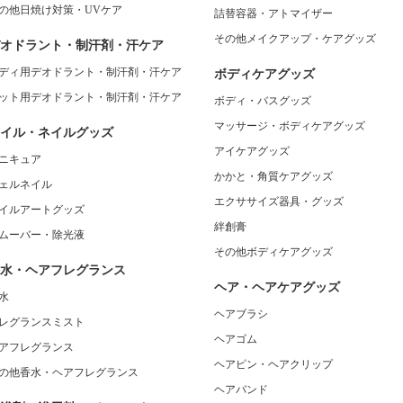
の他日焼け対策・UVケア
詰替容器・アトマイザー
その他メイクアップ・ケアグッズ
オドラント・制汗剤・汗ケア
ディ用デオドラント・制汗剤・汗ケア
ボディケアグッズ
ット用デオドラント・制汗剤・汗ケア
ボディ・バスグッズ
マッサージ・ボディケアグッズ
イル・ネイルグッズ
アイケアグッズ
ニキュア
かかと・角質ケアグッズ
ェルネイル
エクササイズ器具・グッズ
イルアートグッズ
絆創膏
ムーバー・除光液
その他ボディケアグッズ
水・ヘアフレグランス
ヘア・ヘアケアグッズ
水
ヘアブラシ
レグランスミスト
ヘアゴム
アフレグランス
ヘアピン・ヘアクリップ
の他香水・ヘアフレグランス
ヘアバンド