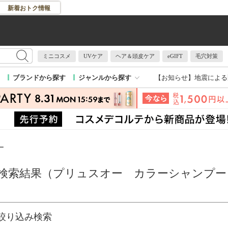
新着おトク情報
ミニコスメ
UVケア
ヘア＆頭皮ケア
eGIFT
毛穴対策
【お知らせ】
地震による
ブランドから探す
ジャンルから探す
ー
検索結果（プリュスオー カラーシャンプー
絞り込み検索