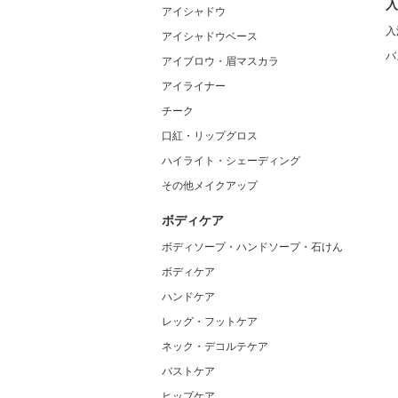
入
アイシャドウ
入
アイシャドウベース
バ
アイブロウ・眉マスカラ
アイライナー
チーク
口紅・リップグロス
ハイライト・シェーディング
その他メイクアップ
ボディケア
ボディソープ・ハンドソープ・石けん
ボディケア
ハンドケア
レッグ・フットケア
ネック・デコルテケア
バストケア
ヒップケア