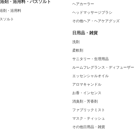
浴剤・浴用料・バスソルト
ヘアカーラー
浴剤・浴用料
ヘッドマッサージブラシ
スソルト
その他ヘア・ヘアケアグッズ
日用品・雑貨
洗剤
柔軟剤
サニタリー・生理用品
ルームフレグランス・ディフューザー
エッセンシャルオイル
アロマキャンドル
お香・インセンス
消臭剤・芳香剤
ファブリックミスト
マスク・ティッシュ
その他日用品・雑貨