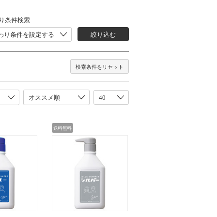
り条件検索
わり条件を設定する
絞り込む
検索条件をリセット
送料無料