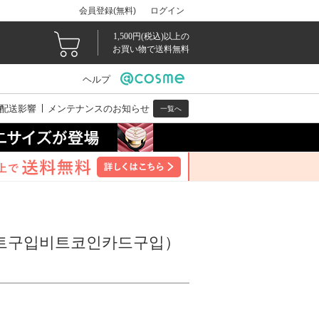
会員登録(無料)
ログイン
1,500円(税込)以上の
お買い物で送料無料
ヘルプ
配送影響
メンテナンスのお知らせ
一覧へ
비트구입비트코인카드구입）