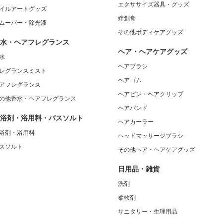
エクササイズ器具・グッズ
イルアートグッズ
絆創膏
ムーバー・除光液
その他ボディケアグッズ
水・ヘアフレグランス
ヘア・ヘアケアグッズ
水
ヘアブラシ
レグランスミスト
ヘアゴム
アフレグランス
ヘアピン・ヘアクリップ
の他香水・ヘアフレグランス
ヘアバンド
浴剤・浴用料・バスソルト
ヘアカーラー
浴剤・浴用料
ヘッドマッサージブラシ
スソルト
その他ヘア・ヘアケアグッズ
日用品・雑貨
洗剤
柔軟剤
サニタリー・生理用品