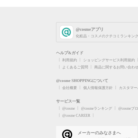
@cosmeアプリ
化粧品・コスメのクチコミランキング
ヘルプ&ガイド
利用規約
ショッピングサービス利用規約
よくあるご質問
商品に関するお問い合わ
@cosme SHOPPINGについて
会社概要
個人情報保護方針
カスタマー
サービス一覧
@cosme
@cosmeランキング
@cosmeブ
@cosme CAREER
メーカーのみなさまへ