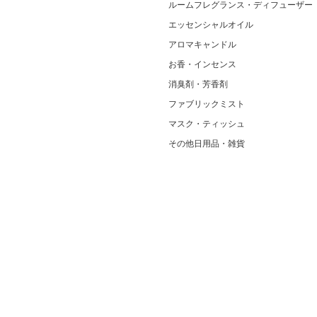
ルームフレグランス・ディフューザー
エッセンシャルオイル
アロマキャンドル
お香・インセンス
消臭剤・芳香剤
ファブリックミスト
マスク・ティッシュ
その他日用品・雑貨