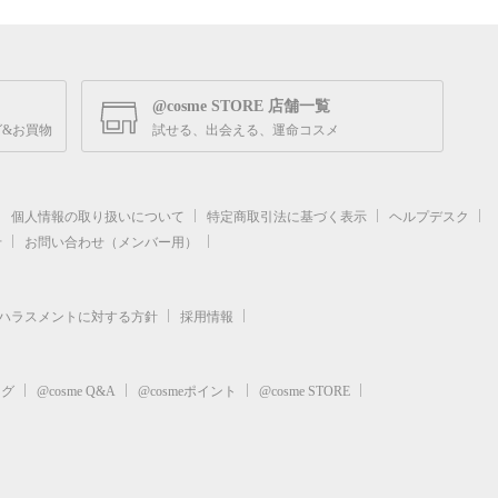
@cosme STORE 店舗一覧
&お買物
試せる、出会える、運命コスメ
個人情報の取り扱いについて
特定商取引法に基づく表示
ヘルプデスク
せ
お問い合わせ（メンバー用）
ハラスメントに対する方針
採用情報
ログ
@cosme Q&A
@cosmeポイント
@cosme STORE