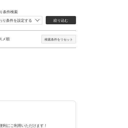
り条件検索
わり条件を設定する
絞り込む
スメ順
検索条件をリセット
便利にご利用いただけます！