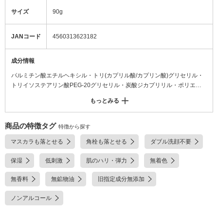
サイズ
90g
JANコード
4560313623182
成分情報
パルミチン酸エチルヘキシル・トリ(カプリル酸/カプリン酸)グリセリル・
トリイソステアリン酸PEG-20グリセリル・炭酸ジカプリリル・ポリエチ
レン・(カプリル酸/カプリン酸)ヤシアルキル・トリイソステアリン酸PEG-
もっとみる
5グリセリル・水・ペンチレングリコール・ラベンダー油・トコフェロー
ル・ダイズ油・カミツレ花油・BG・アスコルビルグルコシド・カニナバラ
果実油・オリーブ果実油・乳酸桿菌/セイヨウナシ果汁発酵液・乳酸桿菌/ブ
商品の特徴タグ
特徴から探す
ドウ果汁発酵液・ニンジン根エキス・グリセリン・カルボキシメチルヒア
マスカラも落とせる
角栓も落とせる
ダブル洗顔不要
ルロン酸Na・セラミドAP (又は セラミド6ll)・セラミドNG (又は セ
ラミド2)・セラミドNP (又は セラミド3)・ヒアルロン酸Na・プロテア
保湿
低刺激
肌のハリ・弾力
無着色
ーゼ・加水分解ヒアルロン酸アルキル(C12-13)グリセリル・ノイバラ果実
エキス・ハチミツエキス・ヤシ油アルキルグルコシド・ハチミツ・ローヤ
無香料
無鉱物油
旧指定成分無添加
ルゼリーエキス・カンゾウ根エキス・マンダリンオレンジ果皮エキス・オ
レンジ果汁・プロポリスエキス・アルニカ花エキス・オウゴン根エキス・
ノンアルコール
ローズマリー葉エキス・ハマメリス葉エキス・マドンナリリー根エキス・
センチフォリアバラ花エキス・メマツヨイグサ種子エキス・ユキノシタエ