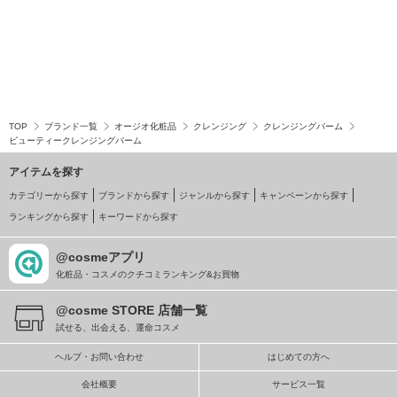
TOP
ブランド一覧
オージオ化粧品
クレンジング
クレンジングバーム
ビューティークレンジングバーム
アイテムを探す
カテゴリーから探す
ブランドから探す
ジャンルから探す
キャンペーンから探す
ランキングから探す
キーワードから探す
@cosmeアプリ
化粧品・コスメのクチコミランキング&お買物
@cosme STORE 店舗一覧
試せる、出会える、運命コスメ
ヘルプ・お問い合わせ
はじめての方へ
会社概要
サービス一覧