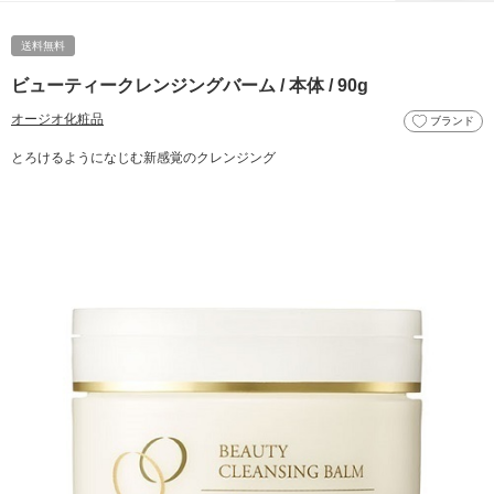
送料無料
ビューティークレンジングバーム / 本体 / 90g
オージオ化粧品
ブランド
とろけるようになじむ新感覚のクレンジング