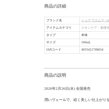
商品の詳細
ブランド名
シュウ ウエムラ / shu
アイテムカテゴリ
スキンケア・基礎
タイプ
本体
サイズ
100mL
JANコード
4935421708654
商品の説明
2020年2月26日(水) 全国発売
潤いヴェールで、続く美しい仕上がり