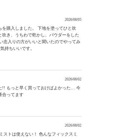
2026/08/05
らを購入しました。 下地を塗ってひと吹
と吹き、うちわで乾かし、パウダーをした
らい念入りの方がいいと聞いたのでやってみ
ら気持ちいいです。
2026/08/02
! もっと早く買っておけばよかった… 今
番合ってます
2026/08/02
ミストは使えない！ 色んなフィックスミ