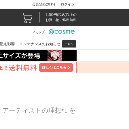
会員登録(無料)
ログイン
1,500円(税込)以上の
お買い物で送料無料
ヘルプ
配送影響
メンテナンスのお知らせ
一覧へ
アーティストの理想*1 を