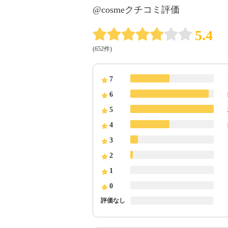
@cosmeクチコミ評価
5.4
(652件)
7
6
5
4
3
2
1
0
評価なし