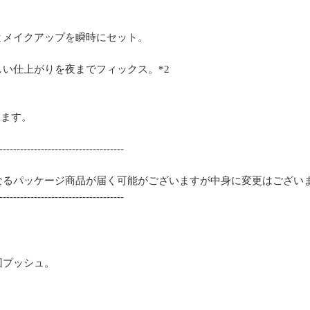
とメイクアップを瞬時にセット。
い仕上がりを夜までフィックス。*2
ります。
------------------------------------
なるパッケージ商品が届く可能がございますが中身に変更はござい
------------------------------------
回プッシュ。