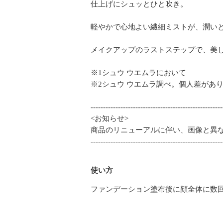
仕上げにシュッとひと吹き。
軽やかで心地よい繊細ミストが、潤い
メイクアップのラストステップで、美し
※1シュウ ウエムラにおいて
※2シュウ ウエムラ調べ。個人差があ
-----------------------------------------------------
<お知らせ>
商品のリニューアルに伴い、画像と異
-----------------------------------------------------
使い方
ファンデーション塗布後に顔全体に数