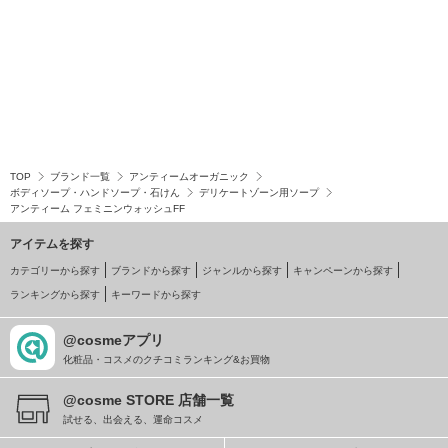
TOP
ブランド一覧
アンティームオーガニック
ボディソープ・ハンドソープ・石けん
デリケートゾーン用ソープ
アンティーム フェミニンウォッシュFF
アイテムを探す
カテゴリーから探す
ブランドから探す
ジャンルから探す
キャンペーンから探す
ランキングから探す
キーワードから探す
@cosmeアプリ
化粧品・コスメのクチコミランキング&お買物
@cosme STORE 店舗一覧
試せる、出会える、運命コスメ