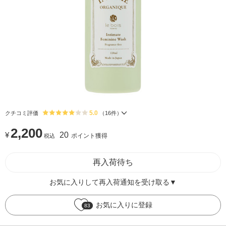
5.0
クチコミ評価
（
16
件）
2,200
¥
20
ポイント獲得
税込
再入荷待ち
お気に入りして再入荷通知を受け取る▼
お気に入りに登録
83