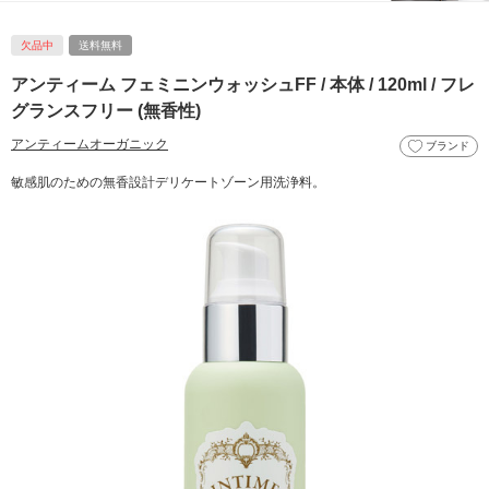
欠品中
送料無料
アンティーム フェミニンウォッシュFF / 本体 / 120ml / フレ
グランスフリー (無香性)
アンティームオーガニック
ブランド
敏感肌のための無香設計デリケートゾーン用洗浄料。