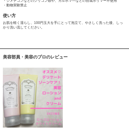
・ジメチコンなどのシリコン類や、カルボマ―などの合成ポリマー不使用
・動物実験禁止
使い方
お肌を軽く濡らし、100円玉大を手にとって泡立て、やさしく洗った後、しっ
かり洗い流してください。
美容部員・美容のプロのレビュー