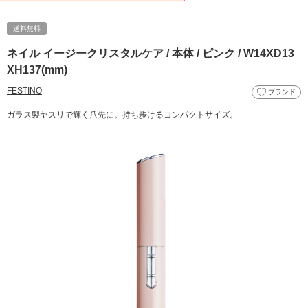
送料無料
ネイル イージークリスタルケア / 本体 / ピンク / W14XD13
XH137(mm)
FESTINO
ブランド
ガラス製ヤスリで輝く爪先に。持ち歩けるコンパクトサイズ。