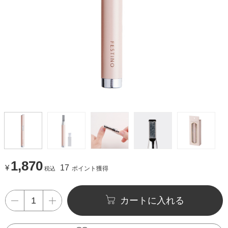
1,870
¥
17
ポイント獲得
税込
カートに入れる