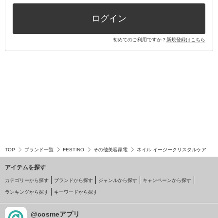
その他キット・セット
ログイン
初めてのご利用ですか？
新規登録はこちら
TOP
ブランド一覧
FESTINO
その他美容家電
ネイル イージークリスタルケア
アイテムを探す
カテゴリーから探す
ブランドから探す
ジャンルから探す
キャンペーンから探す
ランキングから探す
キーワードから探す
@cosmeアプリ