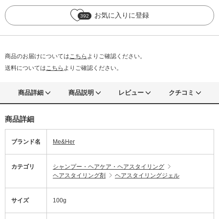
お気に入りに登録
392
商品のお届けについては
こちら
よりご確認ください。
送料については
こちら
よりご確認ください。
商品詳細
商品説明
レビュー
クチコミ
商品詳細
ブランド名
Me&Her
カテゴリ
シャンプー・ヘアケア・ヘアスタイリング
ヘアスタイリング剤
ヘアスタイリングジェル
サイズ
100g