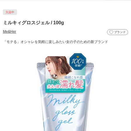
欠品中
ミルキィグロスジェル / 100g
Me&Her
ブランド
「モテる」オシャレを気軽に楽しみたい女の子のための新ブランド