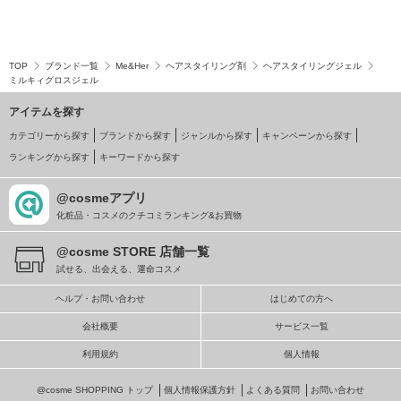
TOP
ブランド一覧
Me&Her
ヘアスタイリング剤
ヘアスタイリングジェル
ミルキィグロスジェル
アイテムを探す
カテゴリーから探す
ブランドから探す
ジャンルから探す
キャンペーンから探す
ランキングから探す
キーワードから探す
@cosmeアプリ
化粧品・コスメのクチコミランキング&お買物
@cosme STORE 店舗一覧
試せる、出会える、運命コスメ
ヘルプ・お問い合わせ
はじめての方へ
会社概要
サービス一覧
利用規約
個人情報
@cosme SHOPPING トップ
個人情報保護方針
よくある質問
お問い合わせ