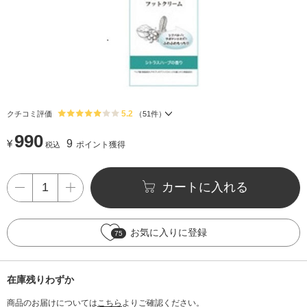
5.2
クチコミ評価
（
51
件）
990
¥
9
ポイント獲得
税込
カートに入れる
お気に入りに登録
75
在庫残りわずか
商品のお届けについては
こちら
よりご確認ください。