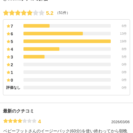
5.2
（51件）
7
6件
6
13件
5
19件
4
8件
3
5件
2
0件
1
0件
0
0件
評価なし
0件
最新のクチコミ
4
2026/03/06
ベビーフットさんのイージーパック(60分)を使い終わってから朝晩