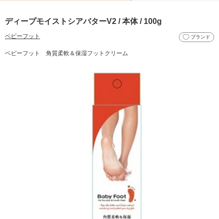
ディープモイストシアバターV2 / 本体 / 100g
ベビーフット
ブランド
ベビーフット 角質柔軟＆保湿フットクリーム