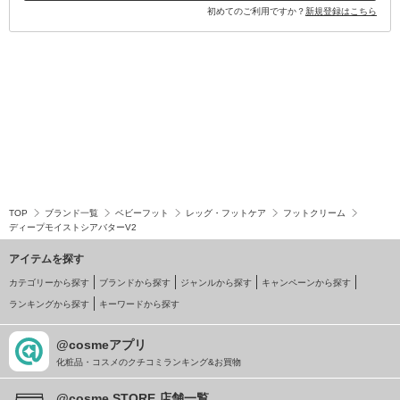
初めてのご利用ですか？
新規登録はこちら
TOP
ブランド一覧
ベビーフット
レッグ・フットケア
フットクリーム
ディープモイストシアバターV2
アイテムを探す
カテゴリーから探す
ブランドから探す
ジャンルから探す
キャンペーンから探す
ランキングから探す
キーワードから探す
@cosmeアプリ
化粧品・コスメのクチコミランキング&お買物
@cosme STORE 店舗一覧