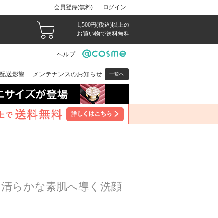
会員登録(無料)
ログイン
1,500円(税込)以上の
お買い物で送料無料
ヘルプ
配送影響
メンテナンスのお知らせ
一覧へ
、清らかな素肌へ導く洗顔