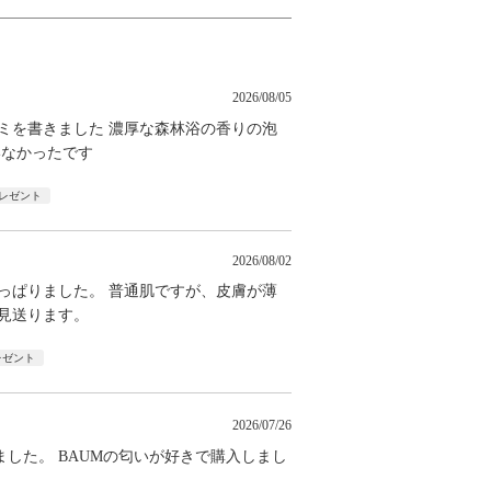
2026/08/05
ミを書きました 濃厚な森林浴の香りの泡
いなかったです
レゼント
2026/08/02
っぱりました。 普通肌ですが、皮膚が薄
見送ります。
レゼント
2026/07/26
した。 BAUMの匂いが好きで購入しまし