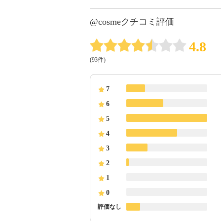
@cosmeクチコミ評価
4.8
(93件)
7
6
5
4
3
2
1
0
評価なし