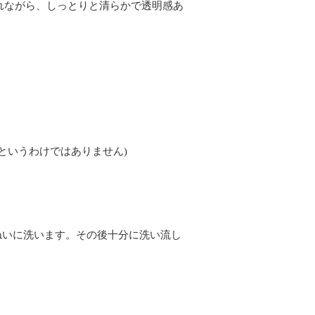
れながら、しっとりと清らかで透明感あ
というわけではありません)
ねいに洗います。その後十分に洗い流し