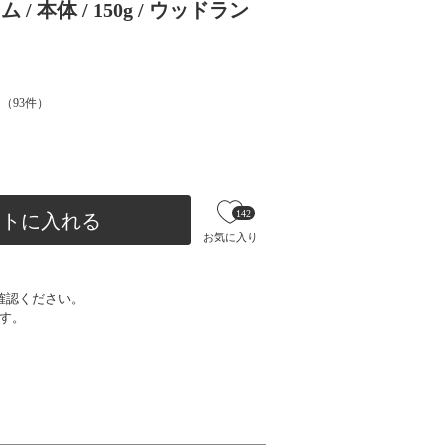
 本体 / 150g / ウッドラン
（
93
件）
142
ートに入れる
お気に入り
確認ください。
す。