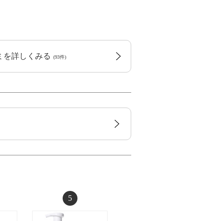
コミを詳しくみる
(93件)
5
6