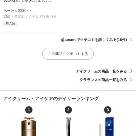
あーたん0330
さん
52歳
乾燥肌
クチコミ投稿 49件
購入品
@cosmeでクチコミを詳しくみる
(16件)
この商品にクチコミする
アイクリームの商品一覧をみる
クラランスの商品一覧をみる
アイクリーム・アイケアのデイリーランキング
1
2
3