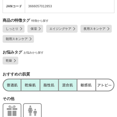
JANコード
3666057012853
商品の特徴タグ
特徴から探す
しっとり
保湿
エイジングケア
夜用スキンケア
朝用スキンケア
お悩みタグ
お悩みから探す
乾燥
おすすめの肌質
その他