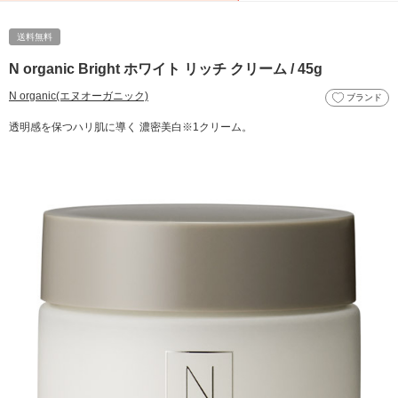
送料無料
N organic Bright ホワイト リッチ クリーム / 45g
N organic(エヌオーガニック)
ブランド
透明感を保つハリ肌に導く 濃密美白※1クリーム。