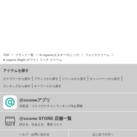
TOP
ブランド一覧
N organic(エヌオーガニック)
フェイスクリーム
N organic Bright ホワイト リッチ クリーム
アイテムを探す
カテゴリーから探す
ブランドから探す
ジャンルから探す
キャンペーンから探す
ランキングから探す
キーワードから探す
@cosmeアプリ
化粧品・コスメのクチコミランキング&お買物
@cosme STORE 店舗一覧
試せる、出会える、運命コスメ
ヘルプ・お問い合わせ
はじめての方へ