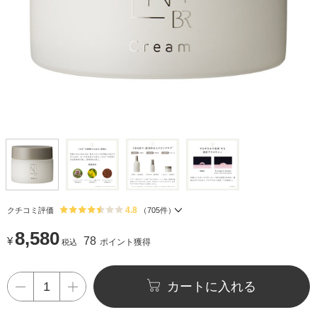
4.8
クチコミ評価
（
705
件）
8,580
¥
78
ポイント獲得
税込
カートに入れる