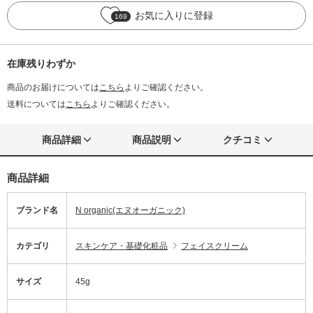
お気に入りに登録
169
在庫残りわずか
商品のお届けについては
こちら
よりご確認ください。
送料については
こちら
よりご確認ください。
商品詳細
商品説明
クチコミ
商品詳細
ブランド名
N organic(エヌオーガニック)
カテゴリ
スキンケア・基礎化粧品
フェイスクリーム
サイズ
45g