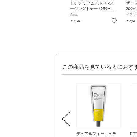
ドクダミ77ヒアルロンス
ザ・タ
ージングトナー / 250ml …
200ml
Anua
イプサ
お気に入り
￥2,380
￥5,50
この商品を見ている人におす
デュアルフォーミュラ
DE