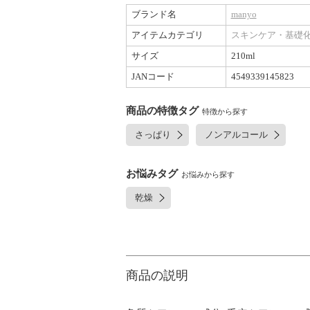
ブランド名
manyo
アイテムカテゴリ
スキンケア・基礎
サイズ
210ml
JANコード
4549339145823
商品の特徴タグ
特徴から探す
さっぱり
ノンアルコール
お悩みタグ
お悩みから探す
乾燥
商品の説明