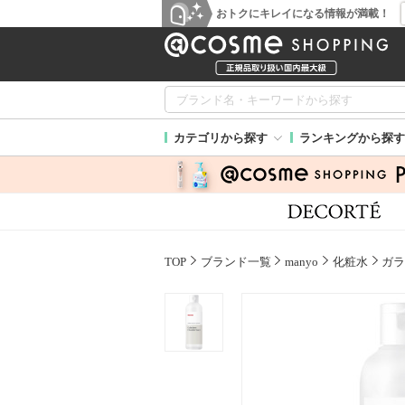
おトクにキレイになる情報が満載！
カテゴリから探す
ランキングから探す
TOP
ブランド一覧
manyo
化粧水
ガ