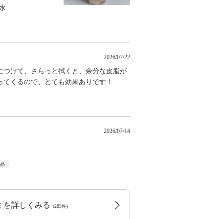
粧水
2026/07/22
につけて、さらっと拭くと、余分な皮脂が
ってくるので、とても効果ありです！
2026/07/14
入品
コミを詳しくみる
(283件)