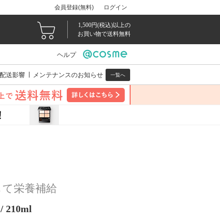
会員登録(無料)
ログイン
1,500円(税込)以上の
お買い物で送料無料
ヘルプ
配送影響
メンテナンスのお知らせ
一覧へ
して栄養補給
210ml