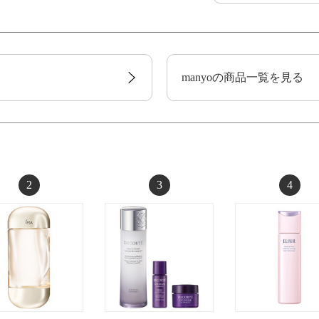
manyoの商品一覧を見る
2
3
4