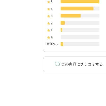
5
4
3
2
1
0
評価なし
この商品にクチコミする