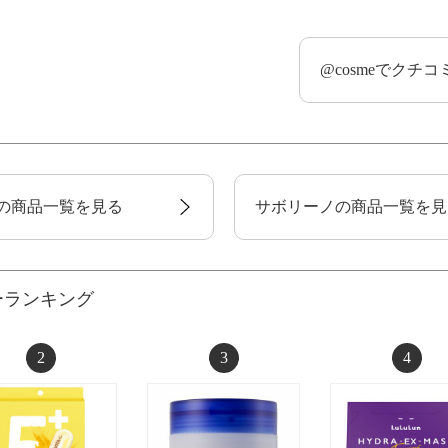
@cosmeでクチ
の商品一覧を見る
サボリーノの商品一覧を見
ーランキング
2
3
4