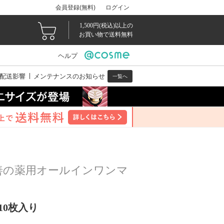
会員登録(無料)
ログイン
1,500円(税込)以上の
お買い物で送料無料
ヘルプ
配送影響
メンテナンスのお知らせ
一覧へ
善の薬用オールインワンマ
10枚入り