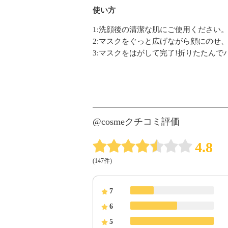
使い方
1:洗顔後の清潔な肌にご使用ください
2:マスクをぐっと広げながら顔にのせ
3:マスクをはがして完了!折りたたん
@cosmeクチコミ評価
4.8
(147件)
7
6
5