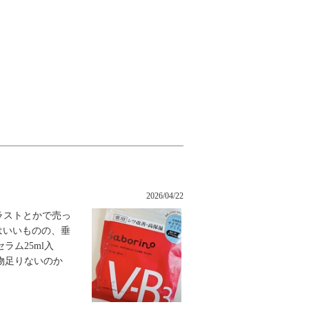
2026/04/22
ラストとかで売っ
はいいものの、垂
ム25ml入
物足りないのか