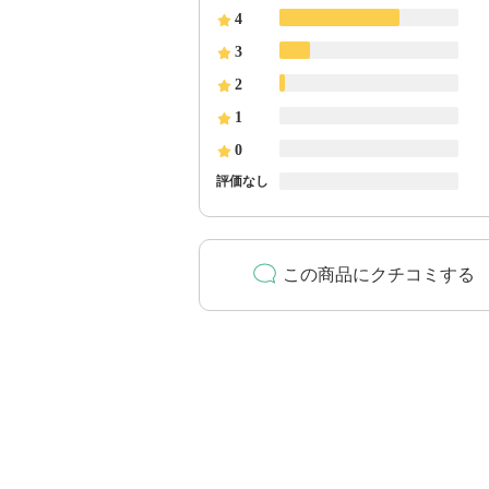
4
3
2
1
0
評価なし
この商品にクチコミする