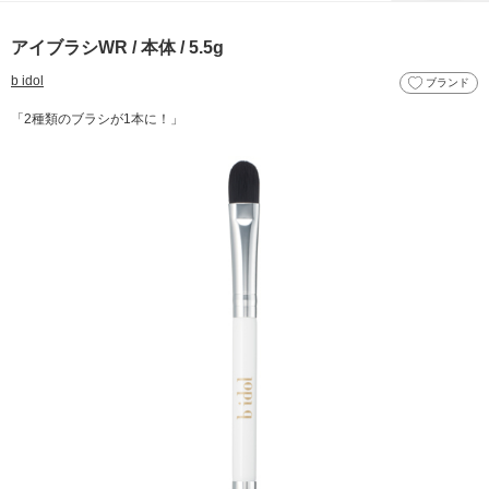
アイブラシWR / 本体 / 5.5g
b idol
ブランド
「2種類のブラシが1本に！」