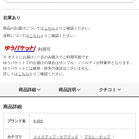
在庫あり
商品のお届けについては
こちら
よりご確認ください。
送料については
こちら
よりご確認ください。
利用可
※ ポストにお届け / 一点のみ購入でご利用可能です。
ゆうパケットでのお届けの場合はサンプル・ノベルティが対象外となります。
ゆうパケットには破損・紛失の保証はございません。
詳しくは
こちら
よりご確認ください。
商品詳細
商品説明
クチコミ
商品詳細
ブランド名
b idol
カテゴリ
メイクアップ・ケアグッズ
ブラシ・チップ