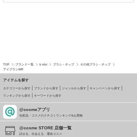
TOP
ブランド一覧
b idol
ブラシ・チップ
その他ブラシ・チップ
アイブラシWR
アイテムを探す
カテゴリーから探す
ブランドから探す
ジャンルから探す
キャンペーンから探す
ランキングから探す
キーワードから探す
@cosmeアプリ
化粧品・コスメのクチコミランキング&お買物
@cosme STORE 店舗一覧
試せる、出会える、運命コスメ