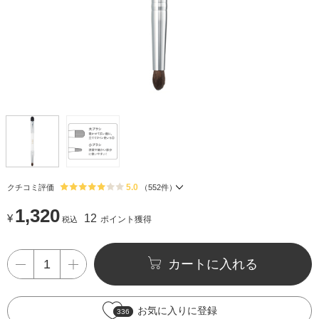
5.0
クチコミ評価
（
552
件）
1,320
¥
12
ポイント獲得
税込
カートに入れる
お気に入りに登録
336