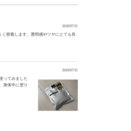
2026/07/31
よく密着します。透明感やツヤにとても良
2026/07/31
使ってみました
、身体中に塗り