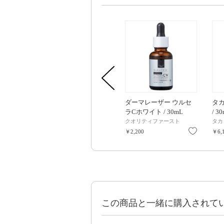
ダーマレーザー ウルセ
タカ
ラCホワイト / 30mL
/ 3
クオリティファースト
タカ
お気に入
￥2,200
￥6,
この商品と一緒に購入されて