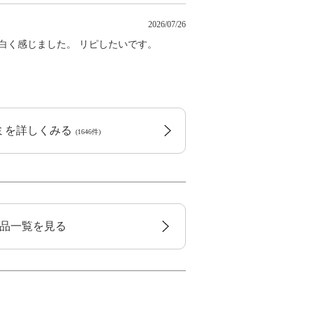
2026/07/26
白く感じました。 リピしたいです。
コミを詳しくみる
(1646件)
品一覧を見る