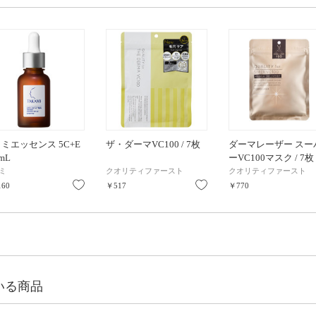
ミエッセンス 5C+E
ザ・ダーマVC100 / 7枚
ダーマレーザー スー
0mL
ーVC100マスク / 7枚
ミ
クオリティファースト
クオリティファースト
り
お気に入り
お気に入り
160
￥517
￥770
いる商品