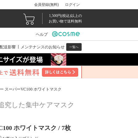
会員登録(無料)
ログイン
1,500円(税込)以上の
お買い物で送料無料
ヘルプ
配送影響
メンテナンスのお知らせ
一覧へ
 スーパーVC100 ホワイトマスク
を追究した集中ケアマスク
00 ホワイトマスク / 7枚