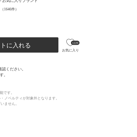
お気に入りブランド
（
1646
件）
1229
ートに入れる
お気に入り
確認ください。
す。
可能です。
ル・ノベルティが対象外となります。
ざいません。