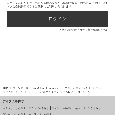
ログインいただくと、気になる商品を後から確認できる「お気に入り登録」やお
トクな会員特典でさらに便利にご利用いただけます！
その他キット・セット
ログイン
初めてのご利用ですか？
新規登録はこちら
TOP
ブランド一覧
Jo Malone London(ジョー マローン ロンドン)
ボディケア
ボディローション
ライム バジル&マンダリン ボディ&ハンド ローション
アイテムを探す
カテゴリーから探す
ブランドから探す
ジャンルから探す
キャンペーンから探す
ランキングから探す
キーワードから探す