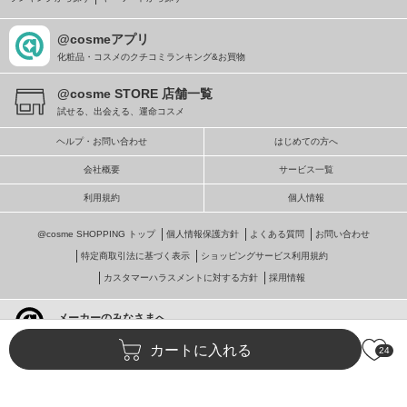
@cosmeアプリ
化粧品・コスメのクチコミランキング&お買物
@cosme STORE 店舗一覧
試せる、出会える、運命コスメ
ヘルプ・お問い合わせ
はじめての方へ
会社概要
サービス一覧
利用規約
個人情報
@cosme SHOPPING トップ
個人情報保護方針
よくある質問
お問い合わせ
特定商取引法に基づく表示
ショッピングサービス利用規約
カスタマーハラスメントに対する方針
採用情報
メーカーのみなさまへ
@cosmeへの掲載・ビジネス活用
カートに入れる
24
© istyle retail Inc.