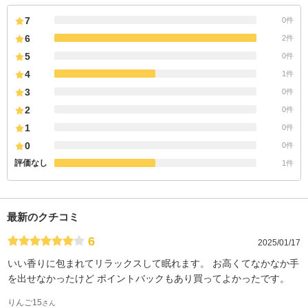
7
0件
6
2件
5
0件
4
1件
3
0件
2
0件
1
0件
0
0件
評価なし
1件
最新のクチコミ
6
2025/01/17
いい香りに包まれてリラックスして眠れます。 お高くてなかなか手
を出せなかったけど ポイントバックもあり買ってよかったです。
りんご15
さん