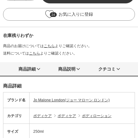
お気に入りに登録
24
在庫残りわずか
商品のお届けについては
こちら
よりご確認ください。
送料については
こちら
よりご確認ください。
商品詳細
商品説明
クチコミ
商品詳細
ブランド名
Jo Malone London(ジョー マローン ロンドン)
カテゴリ
ボディケア
ボディケア
ボディローション
サイズ
250ml