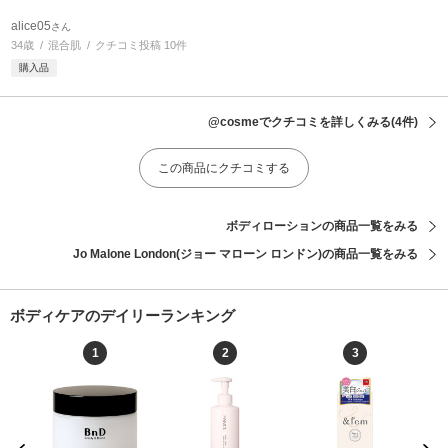
alice05
さん
34歳
混合肌
クチコミ投稿 10件
購入品
@cosmeでクチコミを詳しくみる
(4件)
この商品にクチコミする
ボディローションの商品一覧をみる
Jo Malone London(ジョー マローン ロンドン)の商品一覧をみる
ボディケアのデイリーランキング
1
2
3