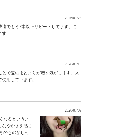
2026/07/28
快適でもう5本以上リピートしてます。こ
です
2026/07/18
ことで髪のまとまりが増す気がします。ス
て使用しています。
2026/07/09
くなるというよ
しなやかさを感じ
そのものがしっ