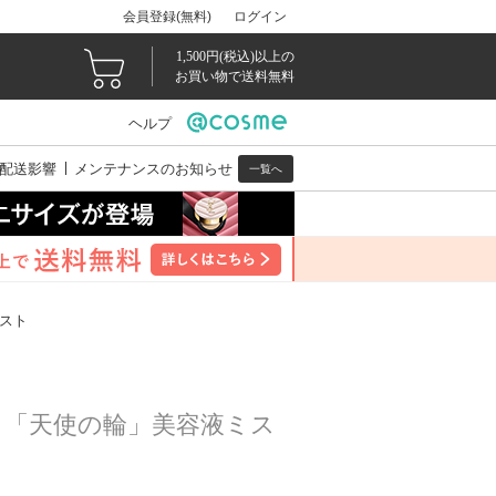
会員登録(無料)
ログイン
1,500円(税込)以上の
お買い物で送料無料
ヘルプ
配送影響
メンテナンスのお知らせ
一覧へ
ミスト
く「天使の輪」美容液ミス