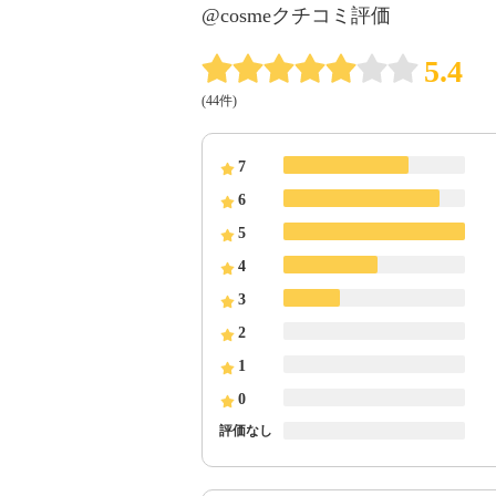
@cosmeクチコミ評価
5.4
(44件)
7
6
5
4
3
2
1
0
評価なし