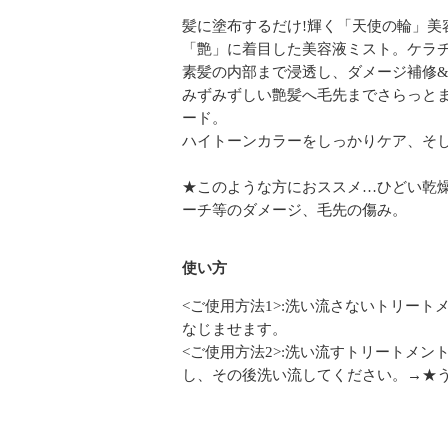
髪に塗布するだけ!輝く「天使の輪」美
「艶」に着目した美容液ミスト。ケラチ
素髪の内部まで浸透し、ダメージ補修
みずみずしい艶髪へ毛先までさらっと
ード。
ハイトーンカラーをしっかりケア、そ
★このような方におススメ…ひどい乾
ーチ等のダメージ、毛先の傷み。
使い方
<ご使用方法1>:洗い流さないトリート
なじませます。
<ご使用方法2>:洗い流すトリートメ
し、その後洗い流してください。→★う