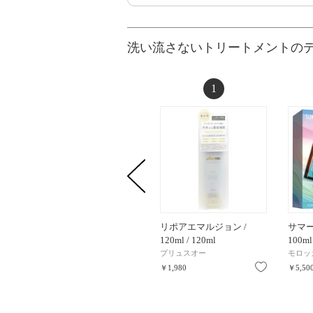
洗い流さないトリートメントの
1
リポアエマルジョン /
サマー
120ml / 120ml
100ml
プリュスオー
モロッ
お気に入り
￥1,980
￥5,50