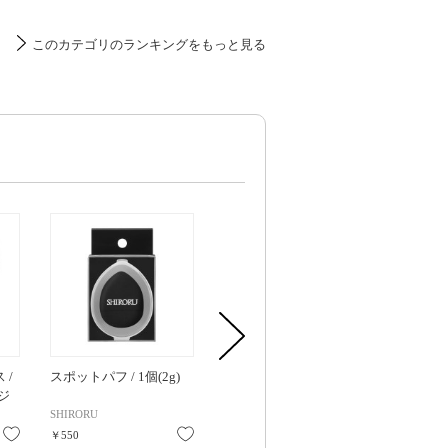
このカテゴリのランキングをもっと見る
 /
スポットパフ / 1個(2g)
フィンガーパフ / BK / 4
フィンガーパフ
ジ
個
SHIRORU
向日葵
向日葵
お気に入り
お気に入り
お気に入り
￥550
￥440
￥440