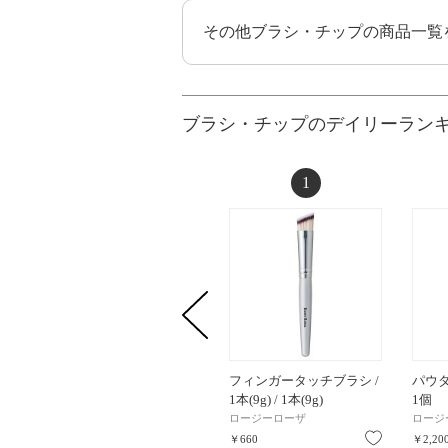
その他ブラシ・チップの商品一覧
ブラシ・チップのデイリーラン
1
フィンガータッチブラシ /
パウダ
1本(9g) / 1本(9g)
1個
ロージーローザ
ロージ
お気に入り
￥660
￥2,20