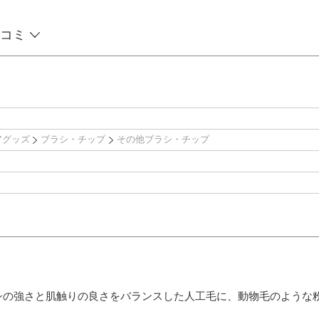
コミ
アグッズ
ブラシ・チップ
その他ブラシ・チップ
シの強さと肌触りの良さをバランスした人工毛に、動物毛のような