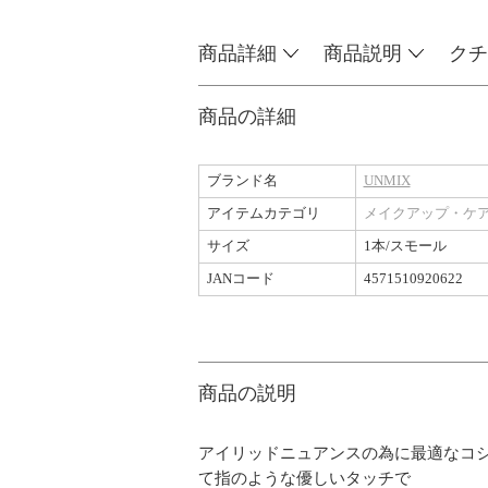
商品詳細
商品説明
クチ
商品の詳細
ブランド名
UNMIX
アイテムカテゴリ
メイクアップ・ケ
サイズ
1本/スモール
JANコード
4571510920622
商品の説明
アイリッドニュアンスの為に最適なコ
て指のような優しいタッチで