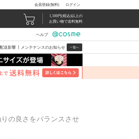
会員登録(無料)
ログイン
1,500円(税込)以上の
お買い物で送料無料
ヘルプ
配送影響
メンテナンスのお知らせ
一覧へ
触りの良さをバランスさせ