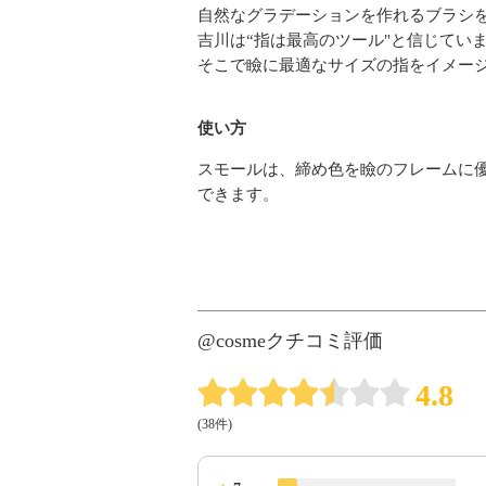
自然なグラデーションを作れるブラシ
吉川は“指は最高のツール"と信じてい
そこで瞼に最適なサイズの指をイメー
使い方
スモールは、締め色を瞼のフレームに
できます。
@cosmeクチコミ評価
4.8
(38件)