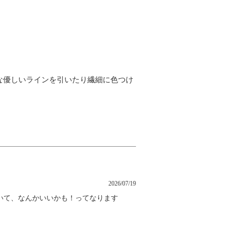
な優しいラインを引いたり繊細に色つけ
2026/07/19
いて、なんかいいかも！ってなります