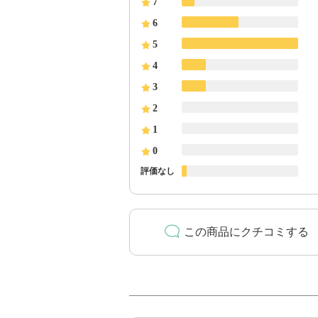
7
6
5
4
3
2
1
0
評価なし
この商品にクチコミする