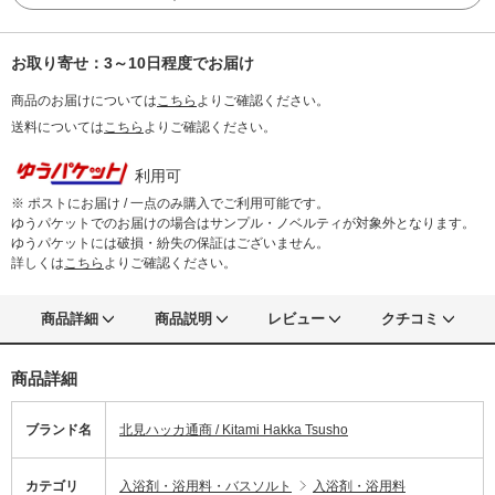
お取り寄せ：3～10日程度でお届け
商品のお届けについては
こちら
よりご確認ください。
送料については
こちら
よりご確認ください。
利用可
※ ポストにお届け / 一点のみ購入でご利用可能です。
ゆうパケットでのお届けの場合はサンプル・ノベルティが対象外となります。
ゆうパケットには破損・紛失の保証はございません。
詳しくは
こちら
よりご確認ください。
商品詳細
商品説明
レビュー
クチコミ
商品詳細
ブランド名
北見ハッカ通商 / Kitami Hakka Tsusho
カテゴリ
入浴剤・浴用料・バスソルト
入浴剤・浴用料