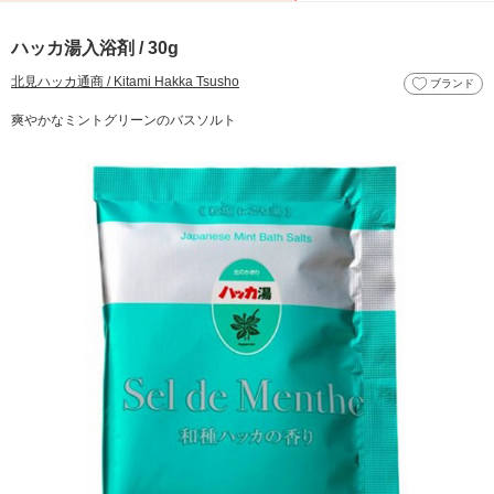
ハッカ湯入浴剤 / 30g
北見ハッカ通商 / Kitami Hakka Tsusho
ブランド
爽やかなミントグリーンのバスソルト