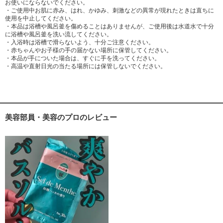
お使いにならないでください。
・ご使用中お肌に赤み、はれ、かゆみ、刺激などの異常が現れたときは直ちに
使用を中止してください。
・本品は浴槽や風呂釜を傷めることはありませんが、ご使用後は水道水で十分
に浴槽や風呂釜を洗い流してください。
・入浴時は浴槽で滑らないよう、十分ご注意ください。
・赤ちゃんやお子様の手の届かない場所に保管してください。
・本品が手についた場合は、すぐに手を洗ってください。
・高温や直射日光の当たる場所には保管しないでください。
美容部員・美容のプロのレビュー