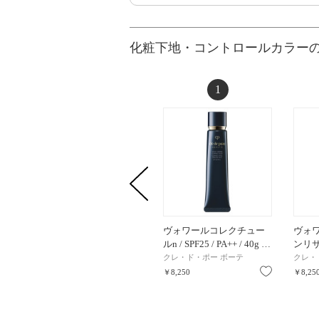
化粧下地・コントロールカラー
1
ヴォワールコレクチュー
ヴォ
ルn / SPF25 / PA++ / 40g …
ンリサン
クレ・ド・ポー ボーテ
クレ・
お気に入り
￥8,250
￥8,25