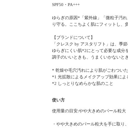
SPF50・PA+++
ゆらぎの原因*「紫外線」「微粒子汚れ
り守る。ここちよく肌にフィットし、負
【ブランドについて】
「クレスク by アスタリフト」は、
ゆらぎにくい肌*2にとって必要な成分
調子のいいときも、うまくいかないとき
* 乾燥や毛穴汚れにより肌がごわつい
*1 光拡散によるメイクアップ効果によ
*2 しっとりなめらかな肌のこと
使い方
使用量の目安:やや大きめのパール粒大
・やや大きめのパール粒大を手に取り