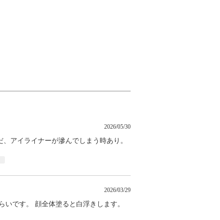
2026/05/30
だ、アイライナーが滲んでしまう時あり。
ト
2026/03/29
らいです。 顔全体塗ると白浮きします。