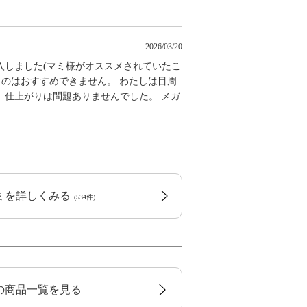
2026/03/20
入しました(マミ様がオススメされていたこ
うのはおすすめできません。 わたしは目周
、仕上がりは問題ありませんでした。 メガ
コミを詳しくみる
(534件)
トの商品一覧を見る