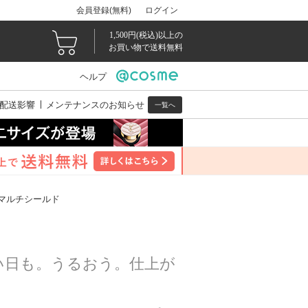
会員登録(無料)
ログイン
1,500円(税込)以上の
お買い物で送料無料
ヘルプ
配送影響
メンテナンスのお知らせ
一覧へ
 マルチシールド
い日も。うるおう。仕上が