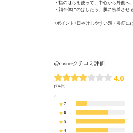
・指のはらを使って、中心から外側へ
・顔全体にのばしたら、肌に密着させ
<ポイント>日やけしやすい頬・鼻筋に
@cosmeクチコミ評価
4.0
(534件)
7
6
5
4