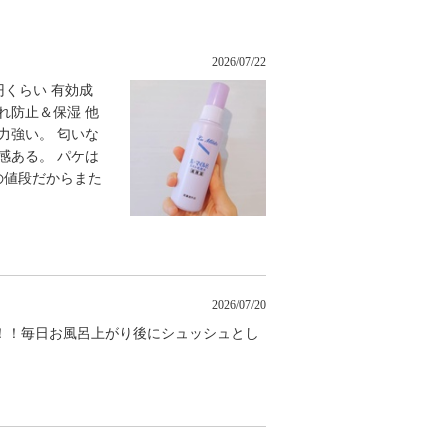
2026/07/22
00円くらい 有効成
れ防止＆保湿 他
力強い。 匂いな
感ある。 パケは
の値段だからまた
2026/07/20
！！毎日お風呂上がり後にシュッシュとし