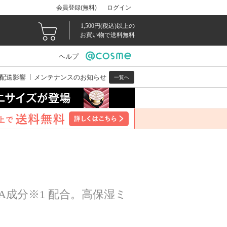
会員登録(無料)
ログイン
1,500円(税込)以上の
お買い物で送料無料
ヘルプ
配送影響
メンテナンスのお知らせ
一覧へ
A成分※1 配合。高保湿ミ