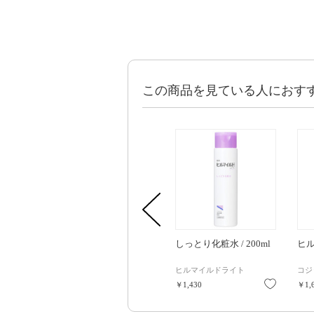
この商品を見ている人におす
しっとり化粧水 / 200ml
ヒ
ヒルマイルドライト
コジ
お気に入
￥1,430
￥1,