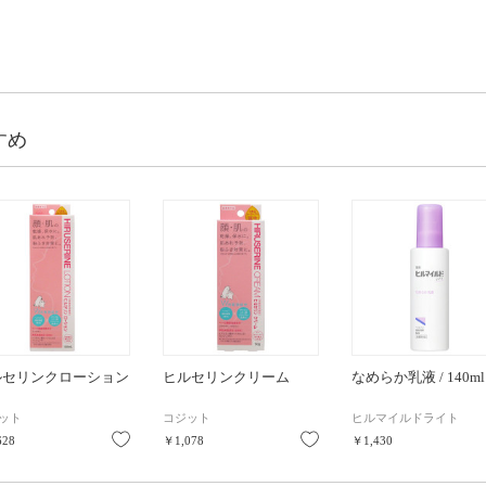
すめ
ルセリンクローション
ヒルセリンクリーム
なめらか乳液 / 140ml
ット
コジット
ヒルマイルドライト
り
お気に入り
お気に入り
628
￥1,078
￥1,430