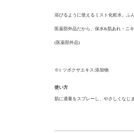
浴びるように使えるミスト化粧水。ふん
医薬部外品だから、保水&肌あれ・ニ
(医薬部外品)
※1 ツボクサエキス:添加物
使い方
肌に適量をスプレーし、やさしくなじ