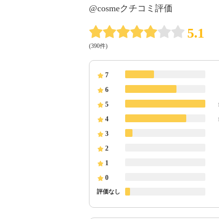
@cosmeクチコミ評価
5.1
(390件)
7
6
5
4
3
2
1
0
評価なし