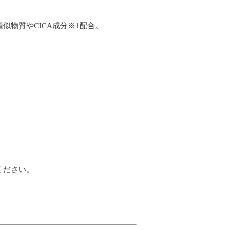
物質やCICA成分※1配合。
ください。