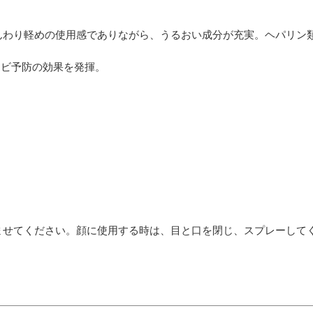
わり軽めの使用感でありながら、うるおい成分が充実。ヘパリン類似
キビ予防の効果を発揮。
ませてください。顔に使用する時は、目と口を閉じ、スプレーして