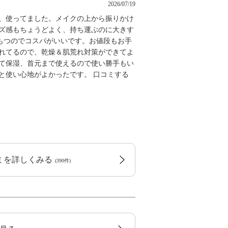
2026/07/19
り、使ってました。メイクの上から振りかけ
イズ感もちょうどよく、持ち運ぶのに大きす
もつのでコスパがいいです。お値段もお手
されてるので、乾燥＆肌荒れ対策ができてよ
けて保湿、首元まで使えるので使い勝手もい
と使い心地がよかったです。 口コミする
コミを詳しくみる
(390件)