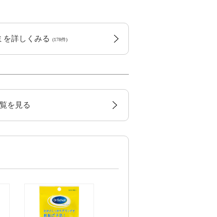
コミを詳しくみる
(178件)
覧を見る