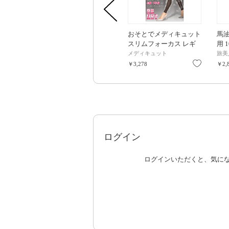
おそとでメディキュット
馬
スリムフォーカス レギ
用 1
ンス / Lサイズ
100
メディキュット
旅美
お気に入
￥3,278
￥2,
ログイン
ログインいただくと、気に