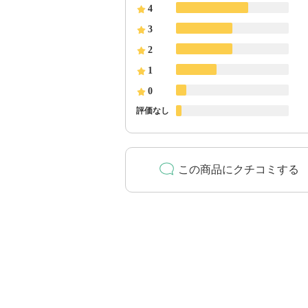
4
3
2
1
0
評価なし
この商品にクチコミする