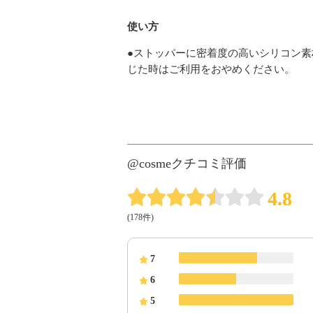
使い方
●ストッパーに密着度の高いシリコン
じた時はご利用をおやめください。
@cosmeクチコミ評価
4.8
(178件)
7
6
5