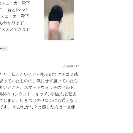
のスニーカー靴下
す。 昔と比べ生
のスニーカー靴下
も分かります
オススメできませ
ート
2026/03/17
 ただ、伝えたいことがあるのでクチコミ残
と思っていたものの、気にせず履いていたら
の丸いところ、スマートウォッチのベルト、
素材のコンタクト、キッチン用品など使え
れてしまい、行きつけのサロンにも通えなく
です。 かぶれかな？と感じた方は一旦使