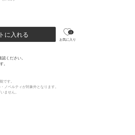
11
トに入れる
お気に入り
確認ください。
す。
可能です。
ル・ノベルティが対象外となります。
ざいません。