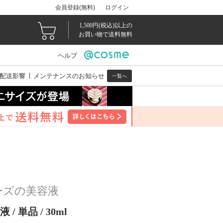
会員登録(無料)
ログイン
1,500円(税込)以上の
お買い物で送料無料
ヘルプ
配送影響
メンテナンスのお知らせ
一覧へ
ーズの美容液
 単品 / 30ml