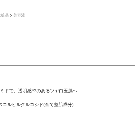
化粧品
美容液
アミドで、透明感*2のあるツヤ白玉肌へ
スコルビルグルコシド(全て整肌成分)