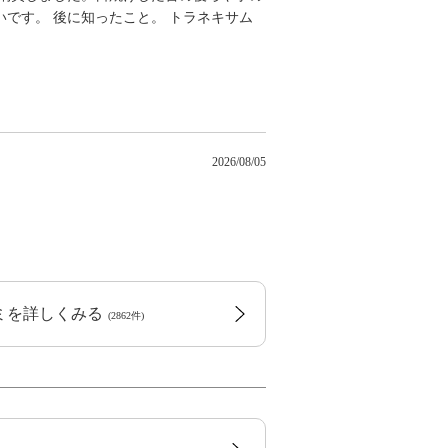
です。 後に知ったこと。 トラネキサム
2026/08/05
コミを詳しくみる
(2862件)