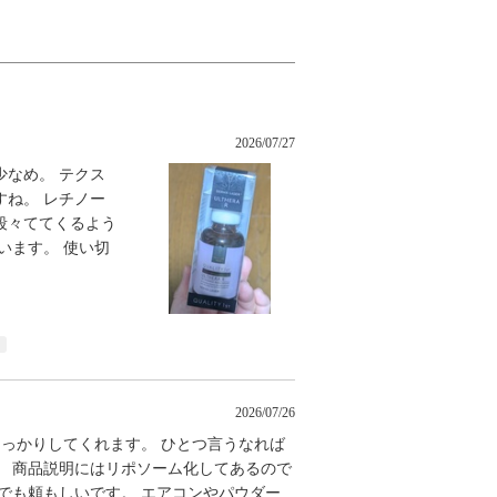
2026/07/27
なめ。 テクス
ね。 レチノー
段々ててくるよう
います。 使い切
2026/07/26
しっかりしてくれます。 ひとつ言うなれば
。 商品説明にはリポソーム化してあるので
でも頼もしいです。 エアコンやパウダー