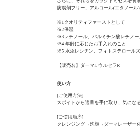
さらに、それらをガラクトミセス培養液
防腐剤フリー、アルコール(エタノール
※1クオリティファーストとして
※2保湿
※3レチノール、パルミチン酸レチノール
※4 年齢に応じたお手入れのこと
※5 水添レシチン、フィトステロールズ
【販売名】ダーマL ウルセラR
使い方
[ご使用方法]
スポイトから適量を手に取り、気にな
[ご使用順序]
クレンジング→洗顔→ダーマレーザー