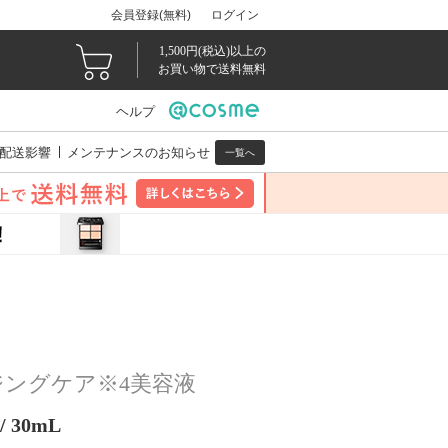
会員登録(無料)
ログイン
1,500円(税込)以上の
お買い物で送料無料
ヘルプ
配送影響
メンテナンスのお知らせ
一覧へ
ングケア※4美容液
30mL