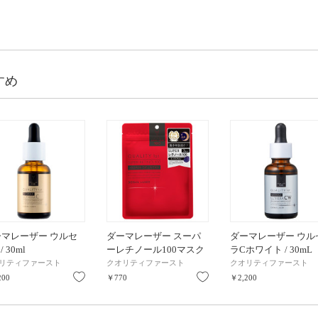
すめ
ーマレーザー ウルセ
ダーマレーザー スーパ
ダーマレーザー ウル
/ 30ml
ーレチノール100マスク
ラCホワイト / 30mL
/ 7枚
リティファースト
クオリティファースト
クオリティファースト
り
お気に入り
お気に入り
200
￥770
￥2,200