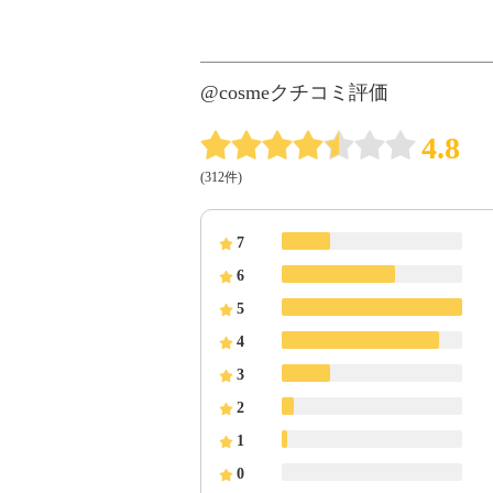
@cosmeクチコミ評価
4.8
(312件)
7
6
5
4
3
2
1
0