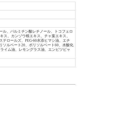
ノール、パルミチン酸レチノール、トコフェロ
エキス、カンゾウ根エキス、チャ葉エキス、
ロールズ、PEG-60水添ヒマシ油、エチ
ソルベート20、ポリソルベート60、水酸化
、ライム油、レモングラス油、エンピツビャ