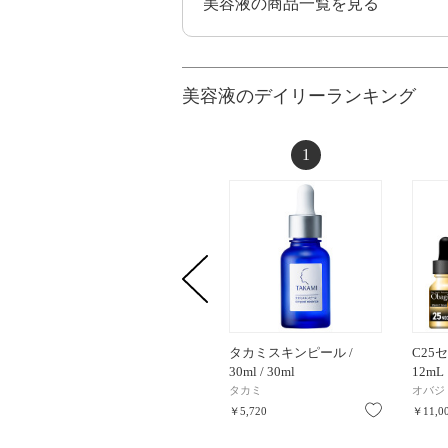
美容液の商品一覧を見る
美容液のデイリーランキング
1
タカミスキンピール /
C25セ
30ml / 30ml
12mL
タカミ
オバジ
お気に入り
￥5,720
￥11,0