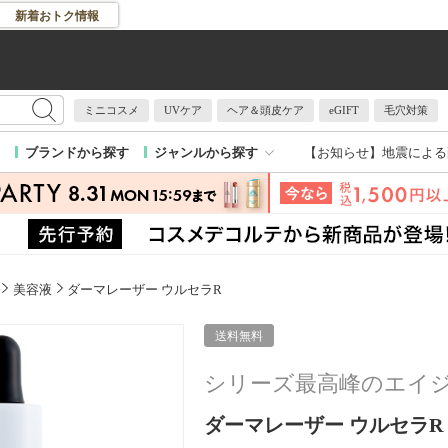
新着おトク情報
ミニコスメ
UVケア
ヘア＆頭皮ケア
eGIFT
毛穴対策
【お知らせ】
地震による
ブランドから探す
ジャンルから探す
美容液
ダーマレーザー ウルセラR
送料無料
シリーズ最高峰のエイジ
ダーマレーザー ウルセラR / 