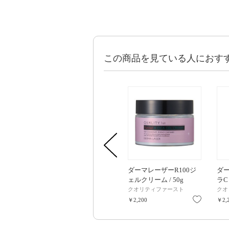
この商品を見ている人におす
ダーマレーザーR100ジ
ダ
ェルクリーム / 50g
ラC 
クオリティファースト
クオ
お気に入
￥2,200
￥2,