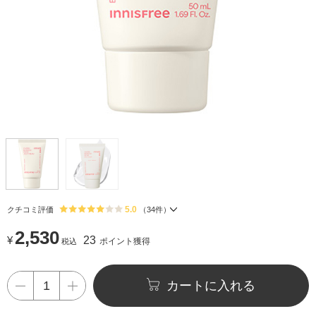
5.0
クチコミ評価
（
34
件）
2,530
¥
23
ポイント獲得
税込
カートに入れる