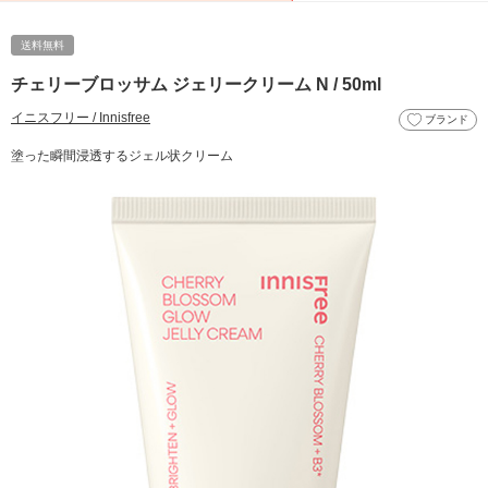
送料無料
チェリーブロッサム ジェリークリーム N / 50ml
イニスフリー / Innisfree
ブランド
塗った瞬間浸透するジェル状クリーム