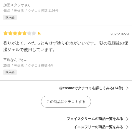
加圧スタジオ
さん
48歳
乾燥肌
クチコミ投稿 1198件
購入品
5
2025/04/29
香りがよく、べたっともせず塗り心地がいいです。 朝の洗顔後の保
湿ジェルで使用しています。
三途なんで
さん
25歳
乾燥肌
クチコミ投稿 4件
購入品
@cosmeでクチコミを詳しくみる
(34件)
この商品にクチコミする
フェイスクリームの商品一覧をみる
イニスフリーの商品一覧をみる