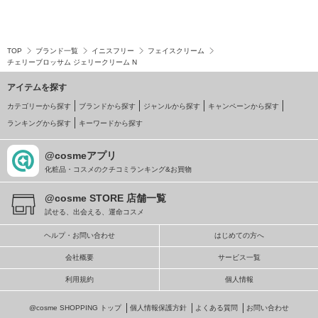
TOP
ブランド一覧
イニスフリー
フェイスクリーム
チェリーブロッサム ジェリークリーム N
アイテムを探す
カテゴリーから探す
ブランドから探す
ジャンルから探す
キャンペーンから探す
ランキングから探す
キーワードから探す
@cosmeアプリ
化粧品・コスメのクチコミランキング&お買物
@cosme STORE 店舗一覧
試せる、出会える、運命コスメ
ヘルプ・お問い合わせ
はじめての方へ
会社概要
サービス一覧
利用規約
個人情報
@cosme SHOPPING トップ
個人情報保護方針
よくある質問
お問い合わせ