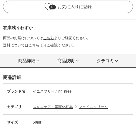
お気に入りに登録
16
在庫残りわずか
商品のお届けについては
こちら
よりご確認ください。
送料については
こちら
よりご確認ください。
商品詳細
商品説明
クチコミ
商品詳細
ブランド名
イニスフリー / Innisfree
カテゴリ
スキンケア・基礎化粧品
フェイスクリーム
サイズ
50ml