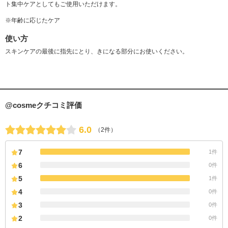
ト集中ケアとしてもご使用いただけます。
※年齢に応じたケア
使い方
スキンケアの最後に指先にとり、きになる部分にお使いください。
@cosmeクチコミ評価
6.0
（2件）
7
1件
6
0件
5
1件
4
0件
3
0件
2
0件