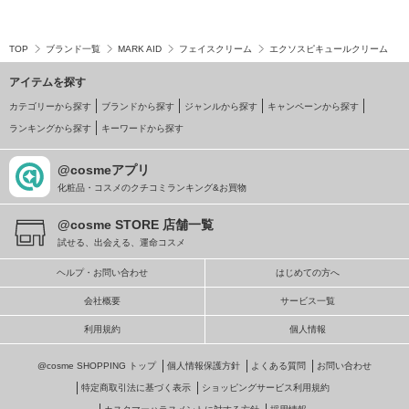
TOP
ブランド一覧
MARK AID
フェイスクリーム
エクソスピキュールクリーム
アイテムを探す
カテゴリーから探す
ブランドから探す
ジャンルから探す
キャンペーンから探す
ランキングから探す
キーワードから探す
@cosmeアプリ
化粧品・コスメのクチコミランキング&お買物
@cosme STORE 店舗一覧
試せる、出会える、運命コスメ
ヘルプ・お問い合わせ
はじめての方へ
会社概要
サービス一覧
利用規約
個人情報
@cosme SHOPPING トップ
個人情報保護方針
よくある質問
お問い合わせ
特定商取引法に基づく表示
ショッピングサービス利用規約