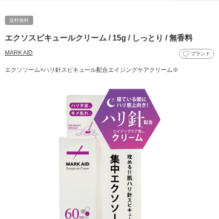
送料無料
エクソスピキュールクリーム / 15g / しっとり / 無香料
MARK AID
ブランド
エクソソーム×ハリ針スピキュール配合エイジングケアクリーム※