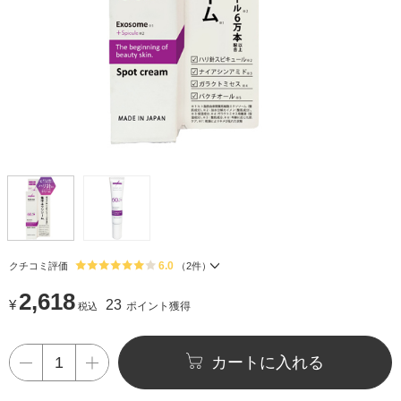
6.0
クチコミ評価
（
2
件）
2,618
¥
23
ポイント獲得
税込
カートに入れる