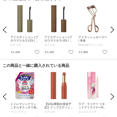
Previous
Next
ラー
アイエディション (ブ
アイエディション (ブ
アイラッシュカーラー
ザ
ロウマスカラ) EX / 本
ロウマスカラ) EX / 本
/ 本体
ラ
体 / 05 アッシュオリ
体 / 03 アッシュブラ
エテュセ
エテュセ
Ririmew(リリミュウ)
AD
ーブ / 4g / 無香料
ウン / 4g / 無香料
お気に入り
お気に入り
お気に入り
￥1,430
￥1,430
￥1,980
￥2
この商品と一緒に購入されている商品
Previous
Next
6.
トイレマジックリン
【5/2以降順次発送予
ラブ・ライナー リキ
ル
こすらずスッキリ泡パ
定】リップエディショ
ッドアイライナーR4
ムー
ック / つめかえ用 / 66
ン(ティントルージュ)
S ビジューグリッター
マジックリン
エテュセ
エムエスエイチ
ケ
0ml / ホワイトフロー
/ 本体 / R01 / 2g / 無香
コレクション / シャン