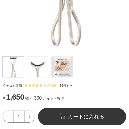
4.6
クチコミ評価
（
59
件）
1,650
¥
300
ポイント獲得
税込
カートに入れる