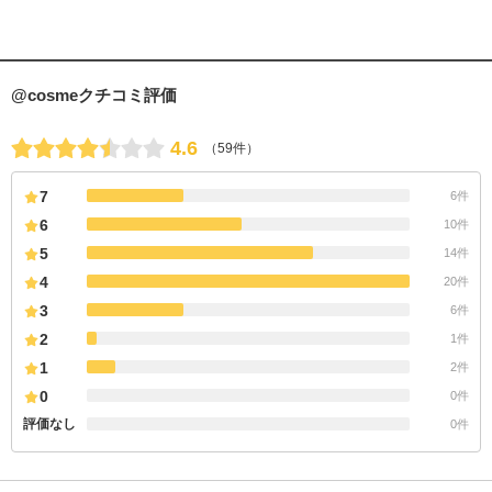
@cosmeクチコミ評価
4.6
（59件）
7
6件
6
10件
5
14件
4
20件
3
6件
2
1件
1
2件
0
0件
評価なし
0件