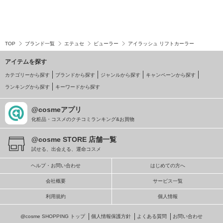
TOP
ブランド一覧
エテュセ
ビューラー
アイラッシュ リフトカーラー
アイテムを探す
カテゴリーから探す
ブランドから探す
ジャンルから探す
キャンペーンから探す
ランキングから探す
キーワードから探す
@cosmeアプリ
化粧品・コスメのクチコミランキング&お買物
@cosme STORE 店舗一覧
試せる、出会える、運命コスメ
ヘルプ・お問い合わせ
はじめての方へ
会社概要
サービス一覧
利用規約
個人情報
@cosme SHOPPING トップ
個人情報保護方針
よくある質問
お問い合わせ