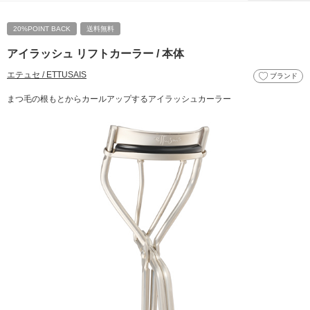
20%POINT BACK
送料無料
アイラッシュ リフトカーラー / 本体
エテュセ / ETTUSAIS
ブランド
まつ毛の根もとからカールアップするアイラッシュカーラー