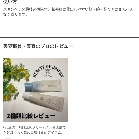
使い方
スキンケアの最後の段階で、紫外線に露出しやすい顔・腕・足などにまんべん
なく塗ります。
美容部員・美容のプロのレビュー
\ 話題の日焼け止めクリーム / いま店舗で
もSNSでも人気の日焼け止めアイテム！ 2
種類出ているので比較してみました♪ ・米