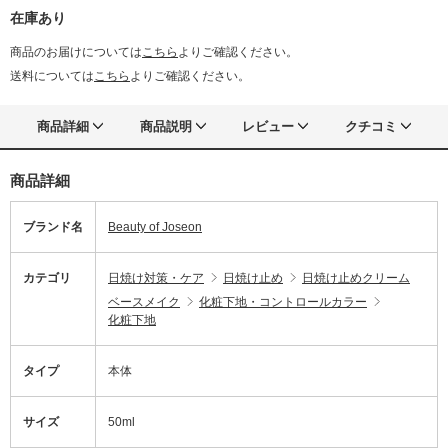
在庫あり
商品のお届けについては
こちら
よりご確認ください。
送料については
こちら
よりご確認ください。
商品詳細
商品説明
レビュー
クチコミ
商品詳細
ブランド名
Beauty of Joseon
カテゴリ
日焼け対策・ケア
日焼け止め
日焼け止めクリーム
ベースメイク
化粧下地・コントロールカラー
化粧下地
タイプ
本体
サイズ
50ml