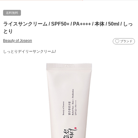
送料無料
ライスサンクリーム / SPF50+ / PA++++ / 本体 / 50ml / しっ
とり
Beauty of Joseon
ブランド
しっとりデイリーサンクリーム!