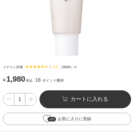
5.5
クチコミ評価
（
388
件）
1,980
¥
18
ポイント獲得
税込
カートに入れる
お気に入りに登録
165