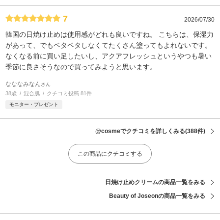
7
2026/07/30
韓国の日焼け止めは使用感がどれも良いですね。 こちらは、保湿力
があって、でもベタベタしなくてたくさん塗ってもよれないです。
なくなる前に買い足したいし、アクアフレッシュというやつも暑い
季節に良さそうなので買ってみようと思います。
なななみなん
さん
38歳
混合肌
クチコミ投稿 81件
モニター・プレゼント
@cosmeでクチコミを詳しくみる
(388件)
この商品にクチコミする
日焼け止めクリームの商品一覧をみる
Beauty of Joseonの商品一覧をみる