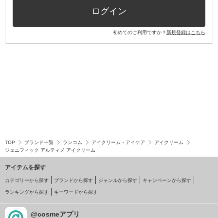
ログイン
初めてのご利用ですか？
新規登録はこちら
TOP
ブランド一覧
ランコム
アイクリーム・アイケア
アイクリーム
ジェニフィック アルティメ アイクリーム
アイテムを探す
カテゴリーから探す
ブランドから探す
ジャンルから探す
キャンペーンから探す
ランキングから探す
キーワードから探す
@cosmeアプリ