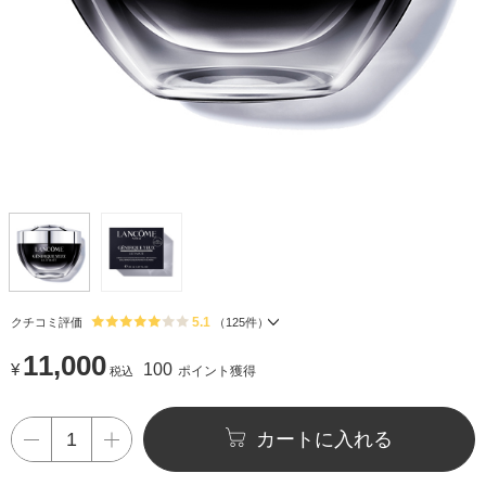
5.1
クチコミ評価
（
125
件）
11,000
¥
100
ポイント獲得
税込
カートに入れる