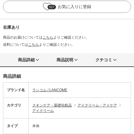
お気に入りに登録
527
在庫あり
商品のお届けについては
こちら
よりご確認ください。
送料については
こちら
よりご確認ください。
商品詳細
商品説明
クチコミ
商品詳細
ブランド名
ランコム / LANCOME
カテゴリ
スキンケア・基礎化粧品
アイクリーム・アイケア
アイクリーム
タイプ
本体