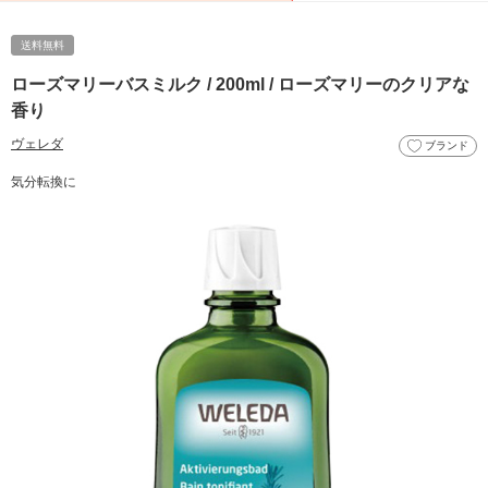
送料無料
ローズマリーバスミルク / 200ml / ローズマリーのクリアな
香り
ヴェレダ
ブランド
気分転換に