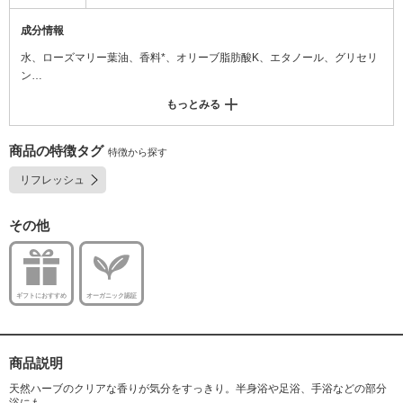
成分情報
水、ローズマリー葉油、香料*、オリーブ脂肪酸K、エタノール、グリセリ
ン
*天然由来成分
もっとみる
商品の特徴タグ
特徴から探す
リフレッシュ
その他
ギフトにおすすめ
オーガニック認証
商品説明
天然ハーブのクリアな香りが気分をすっきり。半身浴や足浴、手浴などの部分
浴にも。