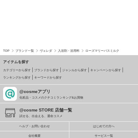
TOP
ブランド一覧
ヴェレダ
入浴剤・浴用料
ローズマリーバスミルク
アイテムを探す
カテゴリーから探す
ブランドから探す
ジャンルから探す
キャンペーンから探す
ランキングから探す
キーワードから探す
@cosmeアプリ
化粧品・コスメのクチコミランキング&お買物
@cosme STORE 店舗一覧
試せる、出会える、運命コスメ
ヘルプ・お問い合わせ
はじめての方へ
会社概要
サービス一覧