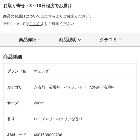
お取り寄せ：3～10日程度でお届け
商品のお届けについては
こちら
よりご確認ください。
送料については
こちら
よりご確認ください。
商品詳細
商品説明
クチコミ
商品詳細
ブランド名
ヴェレダ
カテゴリ
入浴剤・浴用料・バスソルト
入浴剤・浴用料
サイズ
200ml
香り
ローズマリーのクリアな香り
JANコード
4001638098236