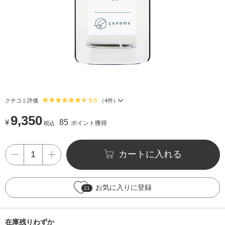
6.5
クチコミ評価
（
4
件）
9,350
¥
85
ポイント獲得
税込
カートに入れる
お気に入りに登録
21
在庫残りわずか