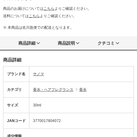
商品のお届けについては
こちら
よりご確認ください。
送料については
こちら
よりご確認ください。
※ 本商品は佐川急便での配送となります。
商品詳細
商品説明
クチコミ
商品詳細
ブランド名
サノマ
カテゴリ
香水・ヘアフレグランス
香水
サイズ
30ml
JANコード
3770017804072
成分情報