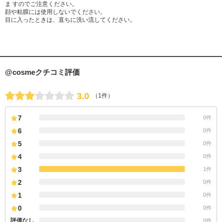
ま すのでご注意ください。
顔や粘膜には使用しないでください。
目に入ったときは、直ちに洗い流してください。
@cosmeクチコミ評価
3.0
（1件）
7
0件
6
0件
5
0件
4
0件
3
1件
2
0件
1
0件
0
0件
評価なし
0件