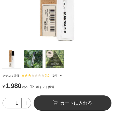
3.0
クチコミ評価
（
1
件）
1,980
¥
18
ポイント獲得
税込
カートに入れる