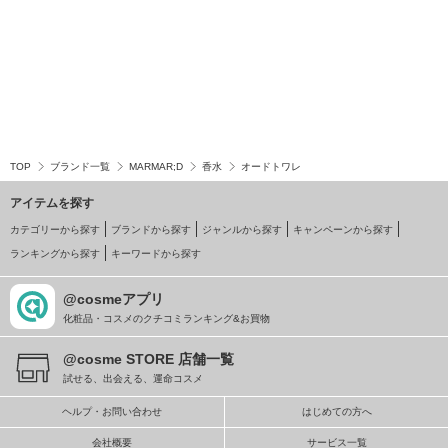
TOP
ブランド一覧
MARMAR;D
香水
オードトワレ
アイテムを探す
カテゴリーから探す
ブランドから探す
ジャンルから探す
キャンペーンから探す
ランキングから探す
キーワードから探す
@cosmeアプリ
化粧品・コスメのクチコミランキング&お買物
@cosme STORE 店舗一覧
試せる、出会える、運命コスメ
ヘルプ・お問い合わせ
はじめての方へ
会社概要
サービス一覧