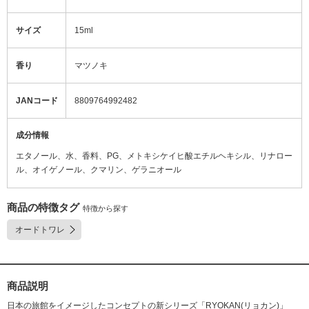
サイズ
15ml
香り
マツノキ
JANコード
8809764992482
成分情報
エタノール、水、香料、PG、メトキシケイヒ酸エチルヘキシル、リナロー
ル、オイゲノール、クマリン、ゲラニオール
商品の特徴タグ
特徴から探す
オードトワレ
商品説明
日本の旅館をイメージしたコンセプトの新シリーズ「RYOKAN(リョカン)」