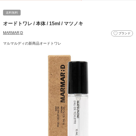
送料無料
オードトワレ / 本体 / 15ml / マツノキ
MARMAR;D
ブランド
マルマルディの新商品オードトワレ