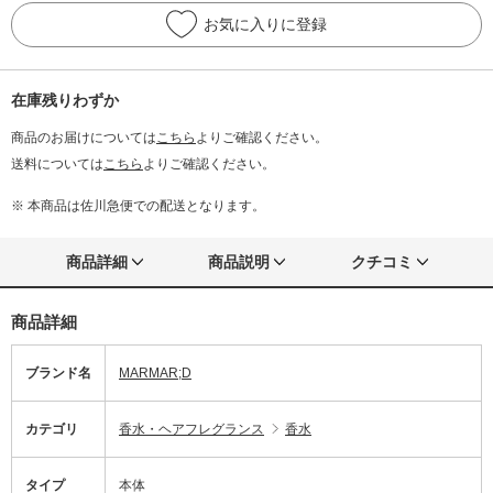
お気に入りに登録
在庫残りわずか
商品のお届けについては
こちら
よりご確認ください。
送料については
こちら
よりご確認ください。
※ 本商品は佐川急便での配送となります。
商品詳細
商品説明
クチコミ
商品詳細
ブランド名
MARMAR;D
カテゴリ
香水・ヘアフレグランス
香水
タイプ
本体