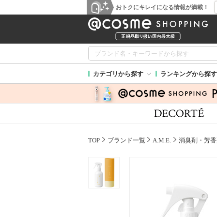
おトクにキレイになる情報が満載！
カテゴリから探す
ランキングから探す
TOP
ブランド一覧
A.M.E.
消臭剤・芳香