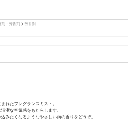
臭剤・芳香剤
芳香剤
生まれたフレグランスミスト。
に清潔な空気感をもたらします。
い込みたくなるようなやさしい雨の香りをどうぞ。