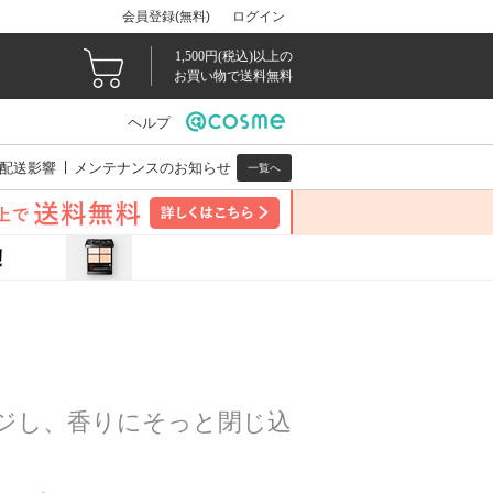
会員登録(無料)
ログイン
1,500円(税込)以上の
お買い物で送料無料
ヘルプ
配送影響
メンテナンスのお知らせ
一覧へ
ジし、香りにそっと閉じ込