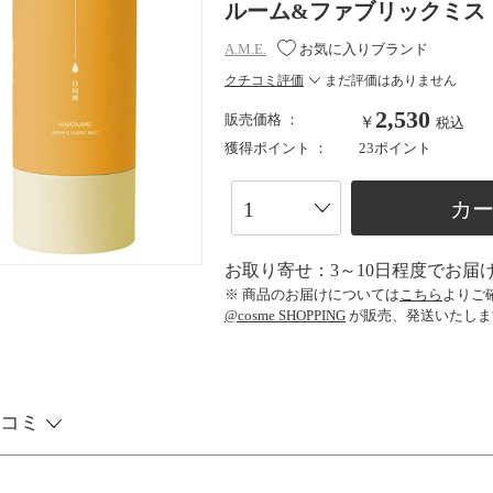
ルーム&ファブリックミスト / 本
A.M.E.
お気に入りブランド
クチコミ評価
まだ評価はありません
2,530
販売価格 ：
￥
税込
獲得ポイント ：
23ポイント
カ
お取り寄せ：3～10日程度でお届
※ 商品のお届けについては
こちら
よりご
@cosme SHOPPING
が販売、発送いたしま
コミ