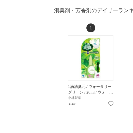
消臭剤・芳香剤のデイリーラン
1
1滴消臭元 / ウォータリー
グリーン / 20ml / ウォー…
小林製薬
お気に入り
￥349