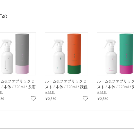
すめ
ーム&ファブリックミ
ルーム&ファブリックミ
ルーム&ファブリッ
/ 本体 / 220ml / 糸雨
スト / 本体 / 220ml / 我儘
スト / 本体 / 220ml /
雨
雨
E.
A.M.E.
A.M.E.
り
お気に入り
お気に入り
530
￥2,530
￥2,530