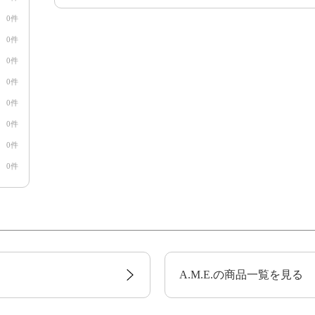
0件
0件
0件
0件
0件
0件
0件
0件
A.M.E.の商品一覧を見る