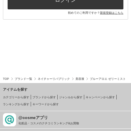
ログイン
初めてのご利用ですか？
新規登録はこちら
TOP
ブランド一覧
ネイチャーリパブリック
美容液
ブルーアロエ ゼリーミスト
アイテムを探す
カテゴリーから探す
ブランドから探す
ジャンルから探す
キャンペーンから探す
ランキングから探す
キーワードから探す
@cosmeアプリ
化粧品・コスメのクチコミランキング&お買物