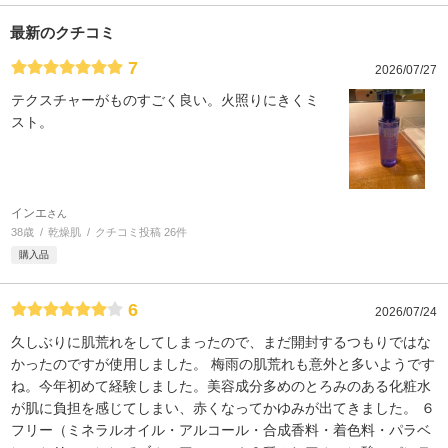
最新のクチコミ
7
2026/07/27
テクスチャーがものすごく良い。火照りにきくミ
スト。
インエ
さん
38歳
乾燥肌
クチコミ投稿 26件
購入品
6
2026/07/24
久しぶりに肌荒れをしてしまったので、まだ開封するつもりではな
かったのですが使用しました。 梅雨の肌荒れも意外と多いようです
ね。今年初めて経験しました。美容成分多めのとろみのある化粧水
が肌に負担を感じてしまい、赤くなってかゆみが出てきました。 ６
フリー（ミネラルオイル・アルコール・合成香料・着色料・パラベ