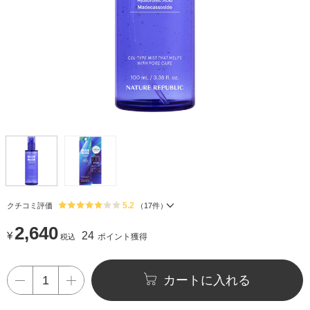
5.2
クチコミ評価
（
17
件）
2,640
¥
24
ポイント獲得
税込
カートに入れる