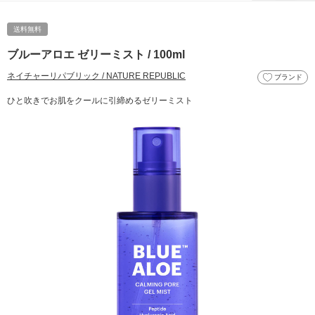
送料無料
ブルーアロエ ゼリーミスト / 100ml
ネイチャーリパブリック / NATURE REPUBLIC
ブランド
ひと吹きでお肌をクールに引締めるゼリーミスト