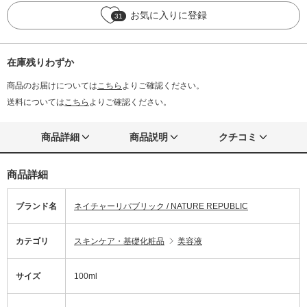
お気に入りに登録
31
在庫残りわずか
商品のお届けについては
こちら
よりご確認ください。
送料については
こちら
よりご確認ください。
商品詳細
商品説明
クチコミ
商品詳細
ブランド名
ネイチャーリパブリック / NATURE REPUBLIC
カテゴリ
スキンケア・基礎化粧品
美容液
サイズ
100ml