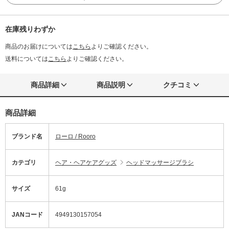
在庫残りわずか
商品のお届けについては
こちら
よりご確認ください。
送料については
こちら
よりご確認ください。
商品詳細
商品説明
クチコミ
商品詳細
ブランド名
ローロ / Rooro
カテゴリ
ヘア・ヘアケアグッズ
ヘッドマッサージブラシ
サイズ
61g
JANコード
4949130157054