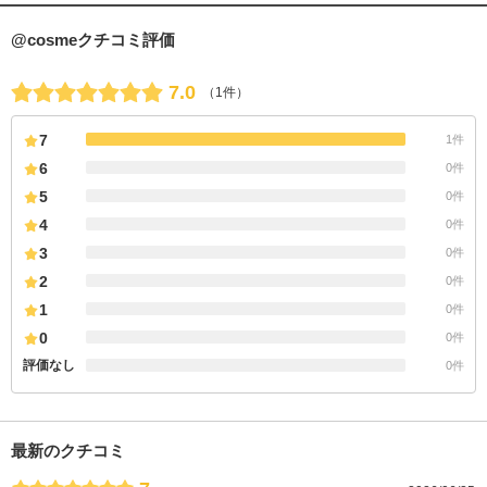
@cosmeクチコミ評価
7.0
（1件）
7
1件
6
0件
5
0件
4
0件
3
0件
2
0件
1
0件
0
0件
評価なし
0件
最新のクチコミ