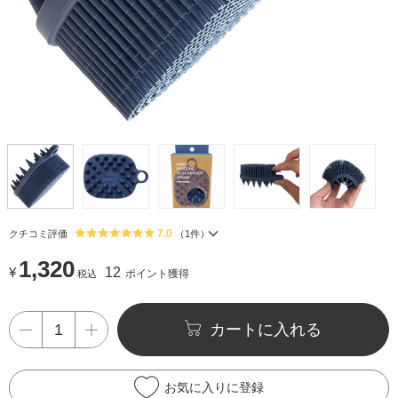
7.0
クチコミ評価
（
1
件）
1,320
¥
12
ポイント獲得
税込
カートに入れる
お気に入りに登録