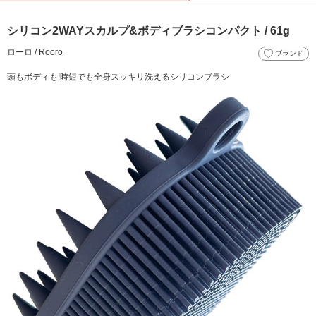
シリコン2WAYスカルプ&ボディブラシコンパクト / 61g
ローロ / Rooro
ブランド
頭もボディも!時短でも全身スッキリ洗えるシリコンブラシ