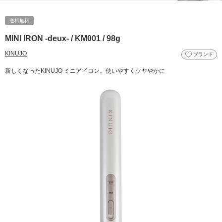
送料無料
MINI IRON -deux- / KM001 / 98g
KINUJO
ブランド
新しくなったKINUJO ミニアイロン。使いやすくツヤやかに