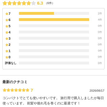
6.3
（6件）
7
2件
6
4件
5
0件
4
0件
3
0件
2
0件
1
0件
0
0件
評価なし
0件
最新のクチコミ
7
2026/06/17
コンパクトでとても使いやすいです。 旅行用で購入しましたが毎日
使っています。 前髪や後れ毛を巻くのに最適です！