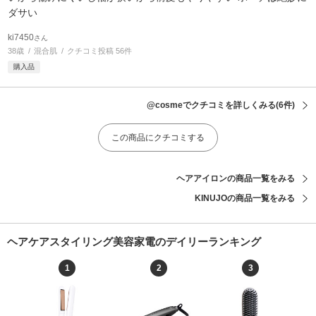
ダサい
ki7450
さん
38歳
混合肌
クチコミ投稿 56件
購入品
@cosmeでクチコミを詳しくみる
(6件)
この商品にクチコミする
ヘアアイロンの商品一覧をみる
KINUJOの商品一覧をみる
ヘアケアスタイリング美容家電のデイリーランキング
1
2
3