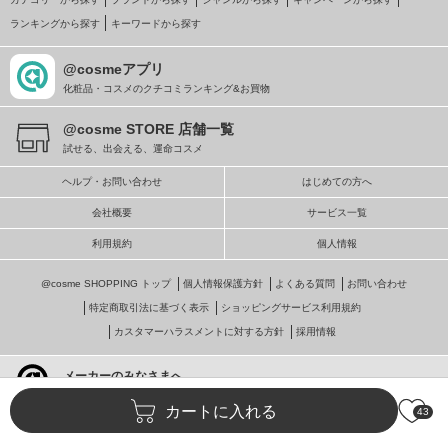
ランキングから探す
キーワードから探す
@cosmeアプリ
化粧品・コスメのクチコミランキング&お買物
@cosme STORE 店舗一覧
試せる、出会える、運命コスメ
ヘルプ・お問い合わせ
はじめての方へ
会社概要
サービス一覧
利用規約
個人情報
@cosme SHOPPING トップ
個人情報保護方針
よくある質問
お問い合わせ
特定商取引法に基づく表示
ショッピングサービス利用規約
カスタマーハラスメントに対する方針
採用情報
メーカーのみなさまへ
@cosmeへの掲載・ビジネス活用
カートに入れる
43
© istyle retail Inc.