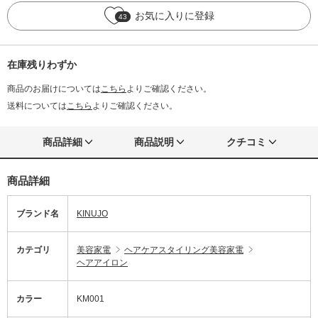
お気に入りに登録
43
在庫残りわずか
商品のお届けについては
こちら
よりご確認ください。
送料については
こちら
よりご確認ください。
商品詳細
商品説明
クチコミ
商品詳細
ブランド名
KINUJO
カテゴリ
美容家電
ヘアケアスタイリング美容家電
ヘアアイロン
カラー
KM001