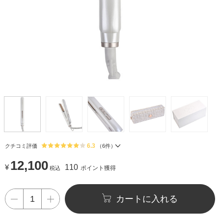
6.3
クチコミ評価
（
6
件）
12,100
¥
110
ポイント獲得
税込
カートに入れる