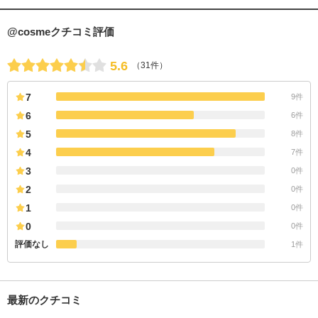
@cosmeクチコミ評価
5.6
（31件）
7
9件
6
6件
5
8件
4
7件
3
0件
2
0件
1
0件
0
0件
評価なし
1件
最新のクチコミ