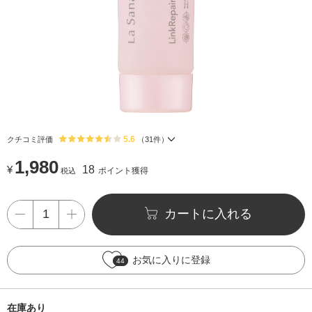
5.6
クチコミ評価
（
31
件）
1,980
¥
18
ポイント獲得
税込
カートに入れる
お気に入りに登録
44
在庫あり