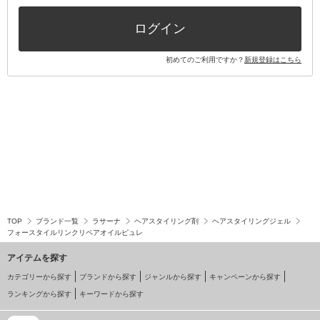
その他キット・セット
ログイン
初めてのご利用ですか？
新規登録はこちら
TOP
ブランド一覧
ラサーナ
ヘアスタイリング剤
ヘアスタイリングジェル
フォースタイルリンクリペアオイルピュレ
アイテムを探す
カテゴリーから探す
ブランドから探す
ジャンルから探す
キャンペーンから探す
ランキングから探す
キーワードから探す