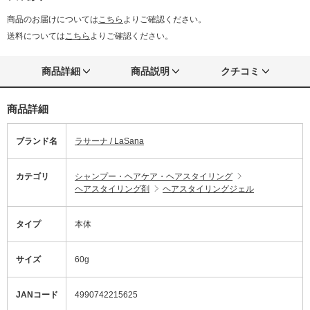
商品のお届けについては
こちら
よりご確認ください。
送料については
こちら
よりご確認ください。
商品詳細
商品説明
クチコミ
商品詳細
ブランド名
ラサーナ / LaSana
カテゴリ
シャンプー・ヘアケア・ヘアスタイリング
ヘアスタイリング剤
ヘアスタイリングジェル
タイプ
本体
サイズ
60g
JANコード
4990742215625