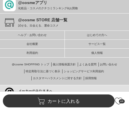
@cosmeアプリ
化粧品・コスメのクチコミランキング&お買物
@cosme STORE 店舗一覧
試せる、出会える、運命コスメ
ヘルプ・お問い合わせ
はじめての方へ
会社概要
サービス一覧
利用規約
個人情報
@cosme SHOPPING トップ
個人情報保護方針
よくある質問
お問い合わせ
特定商取引法に基づく表示
ショッピングサービス利用規約
カスタマーハラスメントに対する方針
採用情報
メーカーのみなさまへ
@cosmeへの掲載・ビジネス活用
カートに入れる
44
© istyle retail Inc.