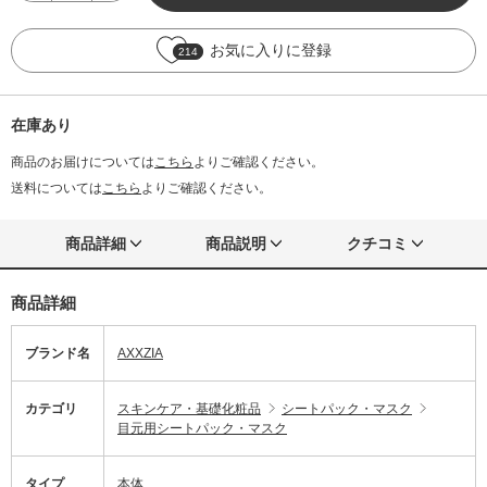
お気に入りに登録
214
在庫あり
商品のお届けについては
こちら
よりご確認ください。
送料については
こちら
よりご確認ください。
商品詳細
商品説明
クチコミ
商品詳細
ブランド名
AXXZIA
カテゴリ
スキンケア・基礎化粧品
シートパック・マスク
目元用シートパック・マスク
タイプ
本体