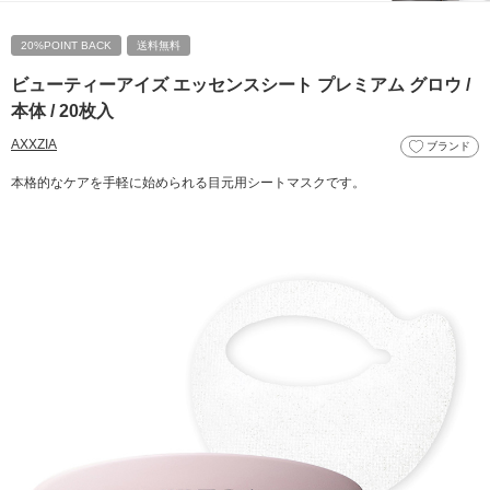
20%POINT BACK
送料無料
ビューティーアイズ エッセンスシート プレミアム グロウ /
本体 / 20枚入
AXXZIA
ブランド
本格的なケアを手軽に始められる目元用シートマスクです。