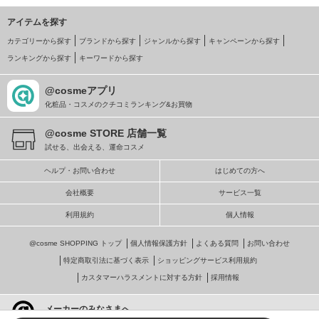
アイテムを探す
カテゴリーから探す
ブランドから探す
ジャンルから探す
キャンペーンから探す
ランキングから探す
キーワードから探す
@cosmeアプリ
化粧品・コスメのクチコミランキング&お買物
@cosme STORE 店舗一覧
試せる、出会える、運命コスメ
ヘルプ・お問い合わせ
はじめての方へ
会社概要
サービス一覧
利用規約
個人情報
@cosme SHOPPING トップ
個人情報保護方針
よくある質問
お問い合わせ
特定商取引法に基づく表示
ショッピングサービス利用規約
カスタマーハラスメントに対する方針
採用情報
メーカーのみなさまへ