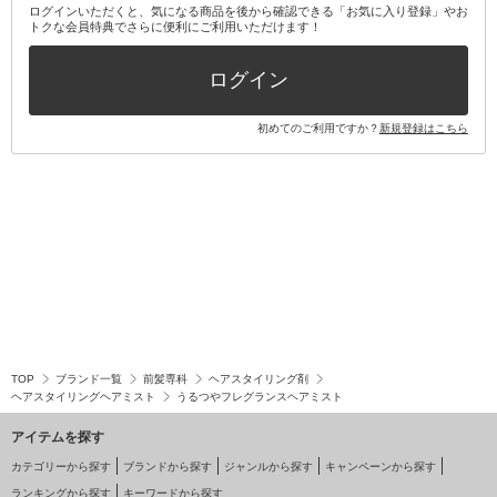
ログインいただくと、気になる商品を後から確認できる「お気に入り登録」やお
トクな会員特典でさらに便利にご利用いただけます！
その他キット・セット
ログイン
初めてのご利用ですか？
新規登録はこちら
TOP
ブランド一覧
前髪専科
ヘアスタイリング剤
ヘアスタイリングヘアミスト
うるつやフレグランスヘアミスト
アイテムを探す
カテゴリーから探す
ブランドから探す
ジャンルから探す
キャンペーンから探す
ランキングから探す
キーワードから探す