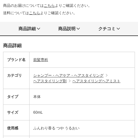
商品のお届けについては
こちら
よりご確認ください。
送料については
こちら
よりご確認ください。
商品詳細
商品説明
クチコミ
商品詳細
ブランド名
前髪専科
カテゴリ
シャンプー・ヘアケア・ヘアスタイリング
ヘアスタイリング剤
ヘアスタイリングヘアミスト
タイプ
本体
サイズ
60mL
使用感
ふんわり香る つや うるおい