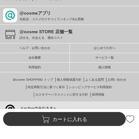
@cosmeアプリ
化粧品・コスメのクチコミランキング&お買物
@cosme STORE 店舗一覧
試せる、出会える、運命コスメ
ヘルプ・お問い合わせ
はじめての方へ
会社概要
サービス一覧
利用規約
個人情報
@cosme SHOPPING トップ
個人情報保護方針
よくある質問
お問い合わせ
特定商取引法に基づく表示
ショッピングサービス利用規約
カスタマーハラスメントに対する方針
採用情報
メーカーのみなさまへ
@cosmeへの掲載・ビジネス活用
カートに入れる
© istyle retail Inc.