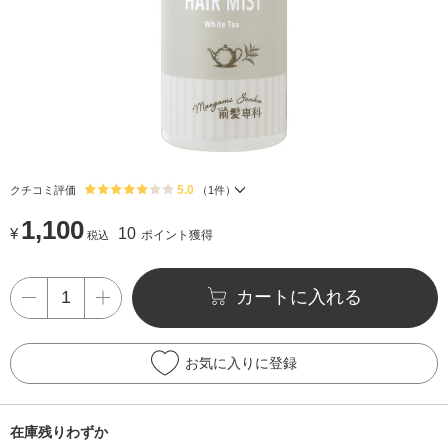
5.0
クチコミ評価
（
1
件）
1,100
¥
10
ポイント獲得
税込
カートに入れる
お気に入りに登録
在庫残りわずか