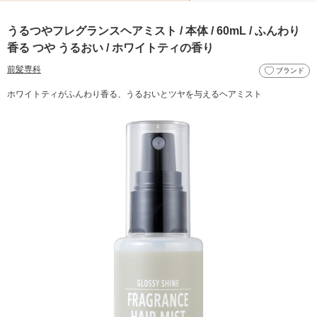
うるつやフレグランスヘアミスト / 本体 / 60mL / ふんわり
香る つや うるおい / ホワイトティの香り
前髪専科
ブランド
ホワイトティがふんわり香る、うるおいとツヤを与えるヘアミスト