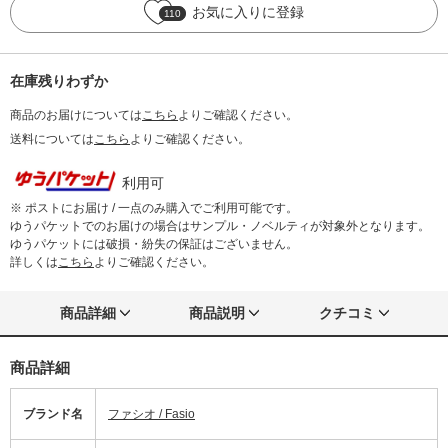
お気に入りに登録
110
在庫残りわずか
商品のお届けについては
こちら
よりご確認ください。
送料については
こちら
よりご確認ください。
利用可
※ ポストにお届け / 一点のみ購入でご利用可能です。
ゆうパケットでのお届けの場合はサンプル・ノベルティが対象外となります。
ゆうパケットには破損・紛失の保証はございません。
詳しくは
こちら
よりご確認ください。
商品詳細
商品説明
クチコミ
商品詳細
ブランド名
ファシオ / Fasio