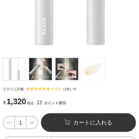
6.0
クチコミ評価
（
1
件）
1,320
¥
12
ポイント獲得
税込
カートに入れる