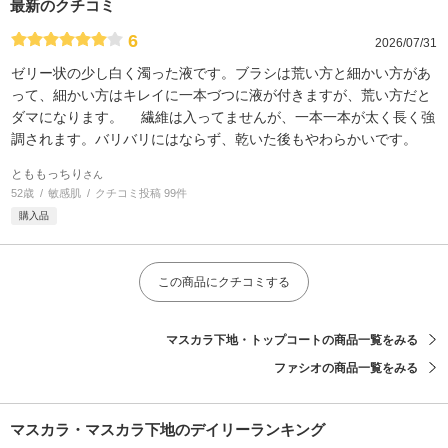
最新のクチコミ
6
2026/07/31
ゼリー状の少し白く濁った液です。ブラシは荒い方と細かい方があ
って、細かい方はキレイに一本づつに液が付きますが、荒い方だと
ダマになります。 繊維は入ってませんが、一本一本が太く長く強
調されます。バリバリにはならず、乾いた後もやわらかいです。
とももっちり
さん
52歳
敏感肌
クチコミ投稿 99件
購入品
この商品にクチコミする
マスカラ下地・トップコートの商品一覧をみる
ファシオの商品一覧をみる
マスカラ・マスカラ下地のデイリーランキング