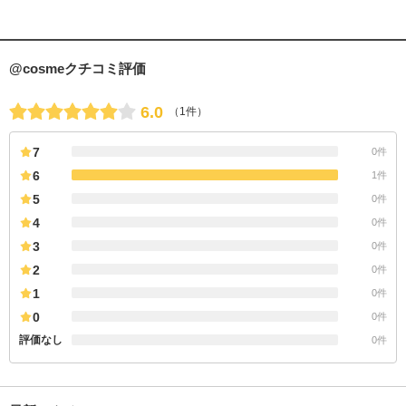
@cosmeクチコミ評価
6.0
（1件）
7
0件
6
1件
5
0件
4
0件
3
0件
2
0件
1
0件
0
0件
評価なし
0件