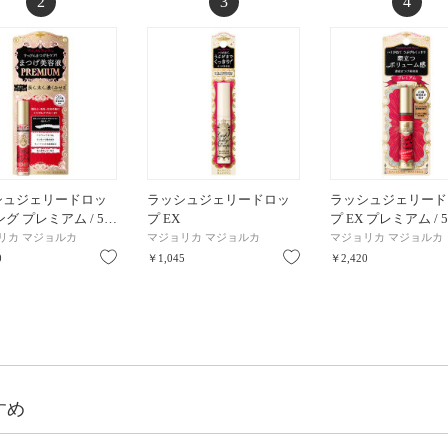
2
3
4
シュジェリードロッ
ラッシュジェリードロッ
ラッシュジェリード
ング プレミアム / 5…
プ EX
プ EX プレミアム / 5
リカ マジョルカ
マジョリカ マジョルカ
マジョリカ マジョルカ
お気に入り
お気に入り
0
￥1,045
￥2,420
すめ