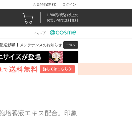
会員登録(無料)
ログイン
1,500円(税込)以上の
お買い物で送料無料
ヘルプ
配送影響
メンテナンスのお知らせ
一覧へ
胞培養液エキス配合。印象