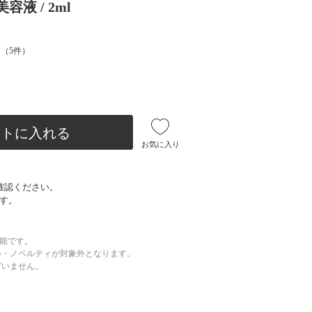
美容液 / 2ml
（
5
件）
ートに入れる
お気に入り
確認ください。
す。
可能です。
ル・ノベルティが対象外となります。
ざいません。