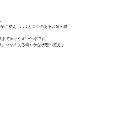
。
やかに整え、ハリとコシのある印象へ導
層まで届けやすい仕様です。
り、ツヤのある健やかな状態へ整えま