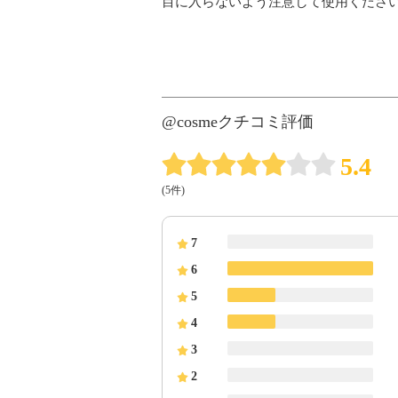
目に入らないよう注意して使用くださ
@cosmeクチコミ評価
5.4
(5件)
7
6
5
4
3
2