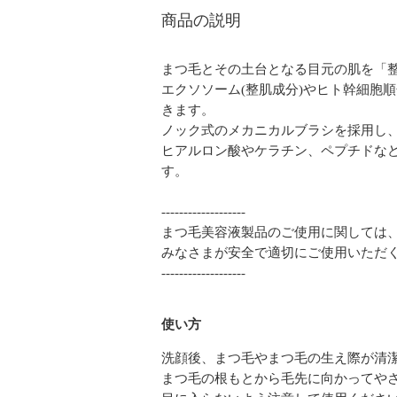
商品の説明
まつ毛とその土台となる目元の肌を「
エクソソーム(整肌成分)やヒト幹細胞
きます。
ノック式のメカニカルブラシを採用し
ヒアルロン酸やケラチン、ペプチドな
す。
-------------------
まつ毛美容液製品のご使用に関しては、
みなさまが安全で適切にご使用いただ
-------------------
使い方
洗顔後、まつ毛やまつ毛の生え際が清
まつ毛の根もとから毛先に向かってや