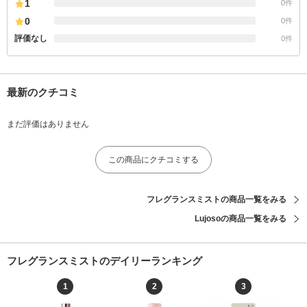
1
0件
0
0件
評価なし
0件
最新のクチコミ
まだ評価はありません
この商品にクチコミする
フレグランスミストの商品一覧をみる
Lujosoの商品一覧をみる
フレグランスミストのデイリーランキング
1
2
3