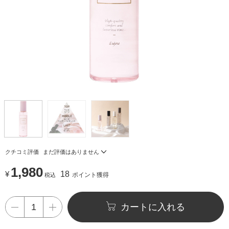
クチコミ評価
まだ評価はありません
1,980
¥
18
ポイント獲得
税込
カートに入れる