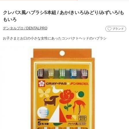
クレパス風ハブラシ5本組 / あか/きいろ/みどり/みずいろ/も
もいろ
デンタルプロ / DENTALPRO
ブランド
お子さまとお口の小さな女性にあったコンパクトヘッドのハブラシ