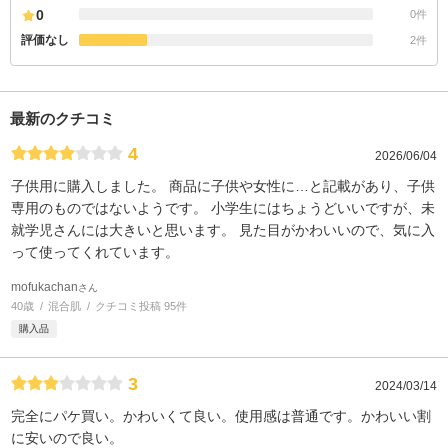
0
0件
評価なし
2件
最新のクチコミ
4
2026/06/04
子供用に購入しました。 商品に子供や女性に…と記載があり、子供
専用のものではないようです。 小学生にはちょうどいいですが、未
就学児さんには大きいと思います。 見た目がかわいいので、気に入
って使ってくれています。
mofukachan
さん
40歳
混合肌
クチコミ投稿 95件
購入品
3
2024/03/14
完全にパケ買い。かわいくて良い。使用感は普通です。かわいい割
に安いので良い。