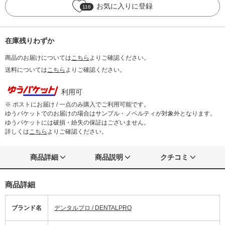
お気に入りに登録
116
在庫残りわずか
商品のお届けについては
こちら
よりご確認ください。
送料については
こちら
よりご確認ください。
利用可
※ ポストにお届け / 一点のみ購入でご利用可能です。
ゆうパケットでのお届けの場合はサンプル・ノベルティが対象外となります。
ゆうパケットには破損・紛失の保証はございません。
詳しくは
こちら
よりご確認ください。
商品詳細
商品説明
クチコミ
商品詳細
ブランド名
デンタルプロ / DENTALPRO