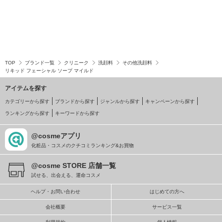
TOP
ブランド一覧
クリニーク
洗顔料
その他洗顔料
リキッド フェーシャル ソープ マイルド
アイテムを探す
カテゴリーから探す
ブランドから探す
ジャンルから探す
キャンペーンから探す
ランキングから探す
キーワードから探す
@cosmeアプリ
化粧品・コスメのクチコミランキング&お買物
@cosme STORE 店舗一覧
試せる、出会える、運命コスメ
ヘルプ・お問い合わせ
はじめての方へ
会社概要
サービス一覧