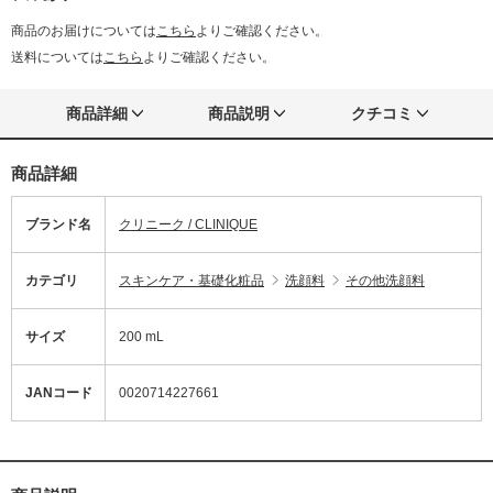
商品のお届けについては
こちら
よりご確認ください。
送料については
こちら
よりご確認ください。
商品詳細
商品説明
クチコミ
商品詳細
ブランド名
クリニーク / CLINIQUE
カテゴリ
スキンケア・基礎化粧品
洗顔料
その他洗顔料
サイズ
200 mL
JANコード
0020714227661