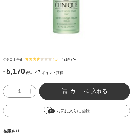
4.0
クチコミ評価
（
421
件）
5,170
¥
47
ポイント獲得
税込
カートに入れる
お気に入りに登録
42
在庫あり