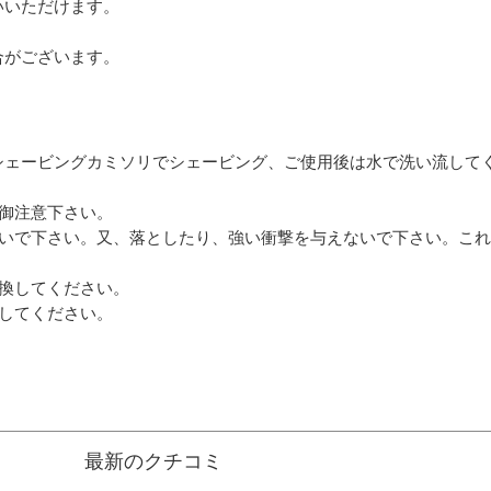
いいただけます。
合がございます。
シェービングカミソリでシェービング、ご使用後は水で洗い流して
御注意下さい。
ないで下さい。又、落としたり、強い衝撃を与えないで下さい。こ
換してください。
してください。
最新のクチコミ