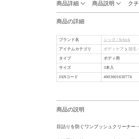
商品詳細
商品説明
クチ
商品の詳細
ブランド名
シック / Schick
アイテムカテゴリ
ボディケア
脱毛
タイプ
ボディ用
サイズ
3本入
JANコード
4903601630774
商品の説明
目詰りを防ぐワンプッシュクリーナー