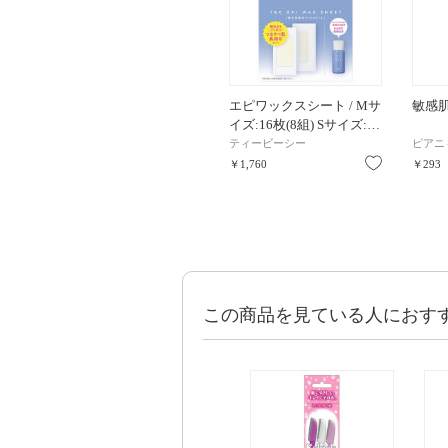
エピワックスシート / Mサ
敏感肌ま
イズ:16枚(8組) Sサイズ:…
ティービーシー
ピアニ
お気に入り
￥1,760
￥293
この商品を見ている人におす