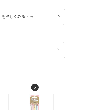
コミを詳しくみる
(74件)
5