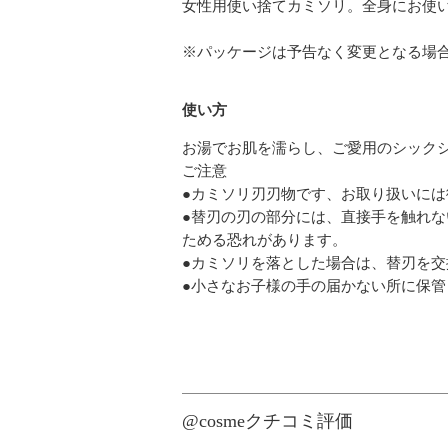
女性用使い捨てカミソリ。全身にお使
※パッケージは予告なく変更となる場
使い方
お湯でお肌を濡らし、ご愛用のシック
ご注意
●カミソリ刃刃物です、お取り扱いには
●替刃の刃の部分には、直接手を触れ
ためる恐れがあります。
●カミソリを落とした場合は、替刃を交
●小さなお子様の手の届かない所に保管
@cosmeクチコミ評価