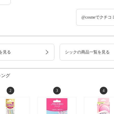
@cosmeでクチ
を見る
シックの商品一覧を見る
キング
2
3
4