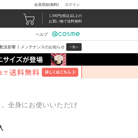
会員登録(無料)
ログイン
1,500円(税込)以上の
お買い物で送料無料
ヘルプ
配送影響
メンテナンスのお知らせ
一覧へ
リ。全身にお使いいただけ
入