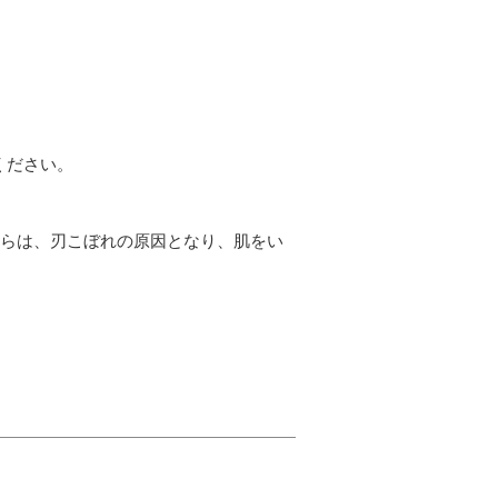
ください。
れらは、刃こぼれの原因となり、肌をい