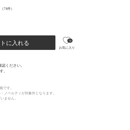
（
74
件）
70
ートに入れる
お気に入り
確認ください。
す。
可能です。
ル・ノベルティが対象外となります。
ざいません。