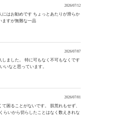
2026/07/12
人にはお勧めです ちょっとあたりが滑らか
いますが無難な一品
2026/07/07
入しました。 特に可もなく不可もなくです
がいいなと思っています。
2026/07/01
くて困ることがないです。 肌荒れもせず、
生くらいから切らしたことはなく数えきれな