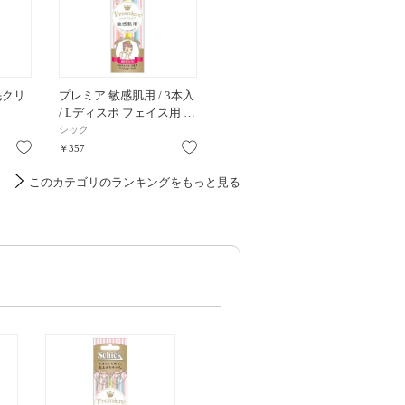
毛クリ
プレミア 敏感肌用 / 3本入
/ Lディスポ フェイス用 …
シック
お気に入り
お気に入り
￥357
このカテゴリのランキングをもっと見る