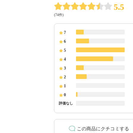
5.5
(74件)
7
6
5
4
3
2
1
0
評価なし
この商品にクチコミする