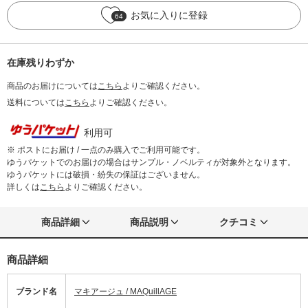
お気に入りに登録
64
在庫残りわずか
商品のお届けについては
こちら
よりご確認ください。
送料については
こちら
よりご確認ください。
利用可
※ ポストにお届け / 一点のみ購入でご利用可能です。
ゆうパケットでのお届けの場合はサンプル・ノベルティが対象外となります。
ゆうパケットには破損・紛失の保証はございません。
詳しくは
こちら
よりご確認ください。
商品詳細
商品説明
クチコミ
商品詳細
ブランド名
マキアージュ / MAQuillAGE