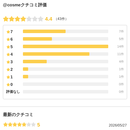
@cosmeクチコミ評価
4.4
（43件）
7
7件
6
5件
5
14件
4
11件
3
4件
2
1件
1
1件
0
0件
評価なし
0件
最新のクチコミ
5
2026/05/27