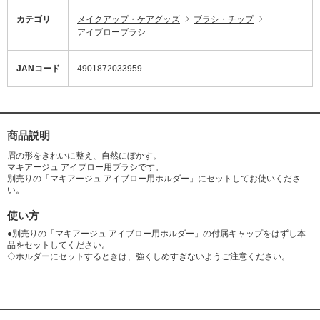
カテゴリ
メイクアップ・ケアグッズ
ブラシ・チップ
アイブローブラシ
JANコード
4901872033959
商品説明
眉の形をきれいに整え、自然にぼかす。
マキアージュ アイブロー用ブラシです。
別売りの「マキアージュ アイブロー用ホルダー」にセットしてお使いくださ
い。
使い方
●別売りの「マキアージュ アイブロー用ホルダー」の付属キャップをはずし本
品をセットしてください。
◇ホルダーにセットするときは、強くしめすぎないようご注意ください。