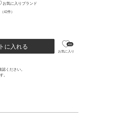
お気に入りブランド
（
42
件）
406
トに入れる
お気に入り
確認ください。
す。