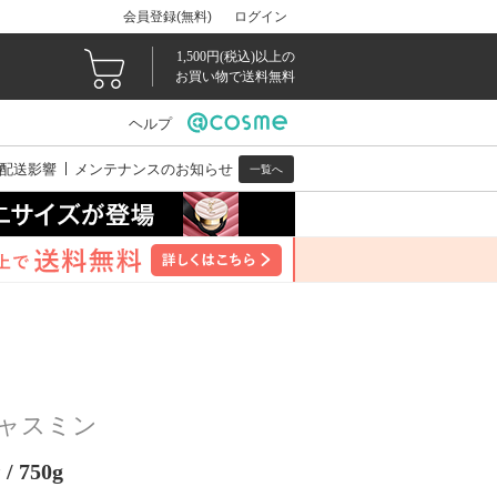
会員登録(無料)
ログイン
1,500円(税込)以上の
お買い物で送料無料
ヘルプ
配送影響
メンテナンスのお知らせ
一覧へ
ジャスミン
750g