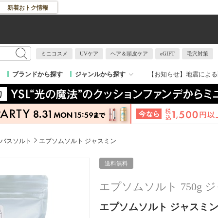
新着おトク情報
ミニコスメ
UVケア
ヘア＆頭皮ケア
eGIFT
毛穴対策
【お知らせ】
地震による
ブランドから探す
ジャンルから探す
バスソルト
エプソムソルト ジャスミン
送料無料
エプソムソルト 750g 
エプソムソルト ジャスミン / 