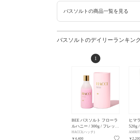
バスソルトの商品一覧を見る
バスソルトのデイリーランキン
1
BEE バスソルト フローラ
ヒマラ
ルハニー / 300g / フレッ…
520g 
HACCI(ハッチ)
AMRI
お気に入り
￥4,400
￥2,20