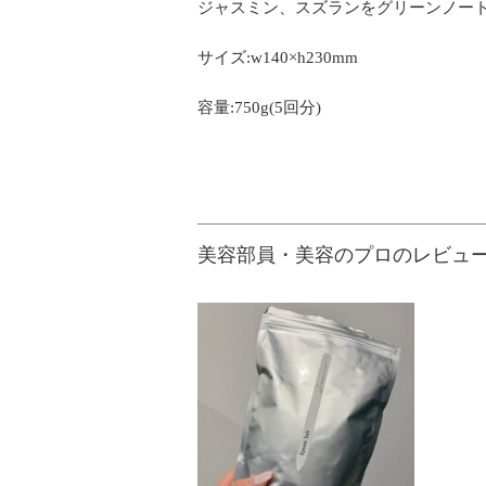
ジャスミン、スズランをグリーンノー
サイズ:w140×h230mm
容量:750g(5回分)
美容部員・美容のプロのレビュ