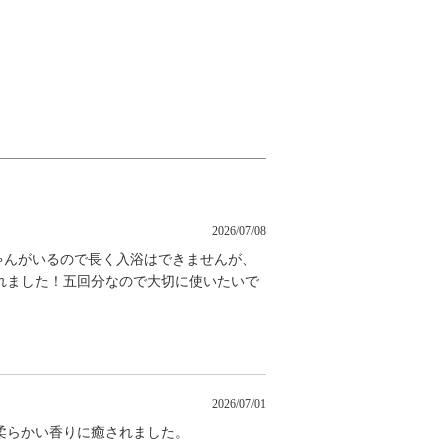
2026/07/08
ゃんがいるので長く入浴はできませんが、
れました！五回分なので大切に使いたいで
2026/07/01
柔らかい香りに癒されました。