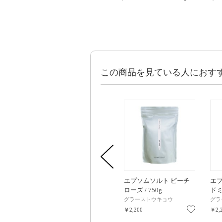
この商品を見ている人におす
エプソムソルト ピーチ
エ
ローズ / 750g
ドミ
グラーストウキョウ
グラ
お気に入
￥2,200
￥2,