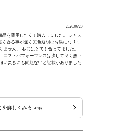
2026/06/23
商品を費用したくて購入しました。 ジャス
強く香る事が無く無色透明のお湯になりま
りません。 私にはとても合ってました。
。 コストパフォーマンスは決して良く無い
 追い焚きにも問題ないと記載がありました
コミを詳しくみる
(42件)